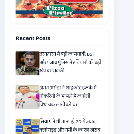
Recent Posts
तरनतारन में बड़ी कामयाबी, BSF
और पंजाब पुलिस ने हथियारों की बड़ी
खेप बरामद की
अमन अरोड़ा ने शाहकोट हलके में
नौकरियों के मामले में कांग्रेसी
विधायक लाडी को घेरा
सियाम ने भी माना, ई-20 में ज्यादा
क्लोराइड और नमी के कारण खराब