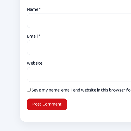
Name
*
Email
*
Website
Save my name, email, and website in this browser f