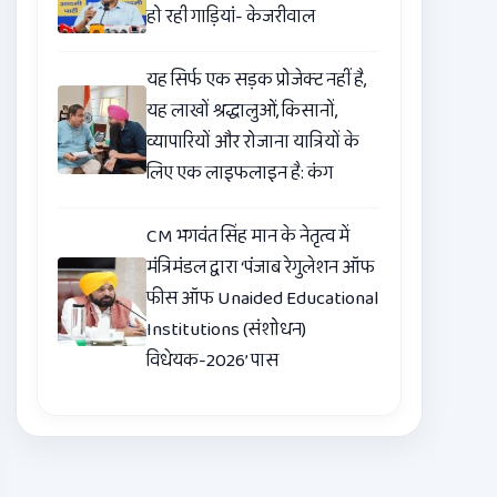
हो रही गाड़ियां- केजरीवाल
यह सिर्फ एक सड़क प्रोजेक्ट नहीं है,
यह लाखों श्रद्धालुओं, किसानों,
व्यापारियों और रोजाना यात्रियों के
लिए एक लाइफलाइन है: कंग
CM भगवंत सिंह मान के नेतृत्व में
मंत्रिमंडल द्वारा ‘पंजाब रेगुलेशन ऑफ
फीस ऑफ Unaided Educational
Institutions (संशोधन)
विधेयक-2026’ पास