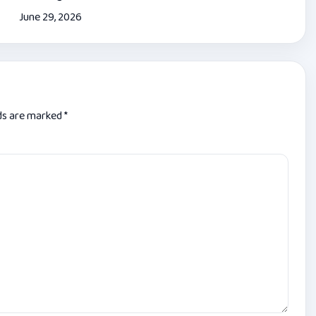
June 29, 2026
lds are marked
*