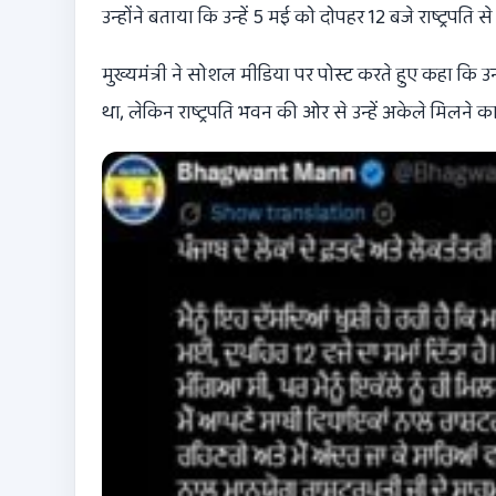
उन्होंने बताया कि उन्हें 5 मई को दोपहर 12 बजे राष्ट्रपति
मुख्यमंत्री ने सोशल मीडिया पर पोस्ट करते हुए कहा कि
था, लेकिन
राष्ट्रपति भवन
की ओर से उन्हें अकेले मिलने का