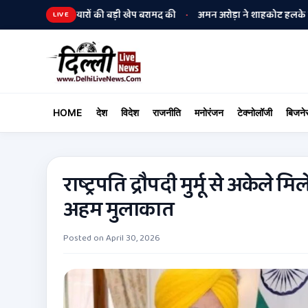
स ने हथियारों की बड़ी खेप बरामद की
अमन अरोड़ा ने शाहकोट हलके में नौकरियों क
•
LIVE
HOME
देश
विदेश
राजनीति
मनोरंजन
टेक्नोलॉजी
बिजने
राष्ट्रपति द्रौपदी मुर्मू से अकेले
अहम मुलाकात
Posted on
April 30, 2026