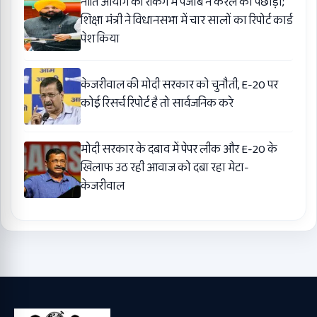
नीति आयोग की रैंकिंग में पंजाब ने केरल को पछाड़ा;
शिक्षा मंत्री ने विधानसभा में चार सालों का रिपोर्ट कार्ड
पेश किया
केजरीवाल की मोदी सरकार को चुनौती, E-20 पर
कोई रिसर्च रिपोर्ट है तो सार्वजनिक करे
मोदी सरकार के दबाव में पेपर लीक और E-20 के
खिलाफ उठ रही आवाज को दबा रहा मेटा-
केजरीवाल