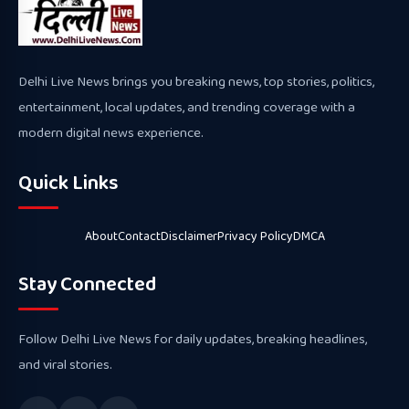
Delhi Live News brings you breaking news, top stories, politics,
entertainment, local updates, and trending coverage with a
modern digital news experience.
Quick Links
About
Contact
Disclaimer
Privacy Policy
DMCA
Stay Connected
Follow Delhi Live News for daily updates, breaking headlines,
and viral stories.