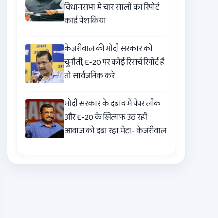
विधानसभा में चार सालों का रिपोर्ट
कार्ड पेश किया
केजरीवाल की मोदी सरकार को
चुनौती, E-20 पर कोई रिसर्च रिपोर्ट है
तो सार्वजनिक करे
मोदी सरकार के दबाव में पेपर लीक
और E-20 के खिलाफ उठ रही
आवाज को दबा रहा मेटा- केजरीवाल