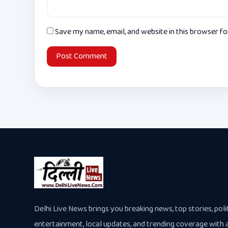
Save my name, email, and website in this browser f
Delhi Live News brings you breaking news, top stories, polit
entertainment, local updates, and trending coverage with 