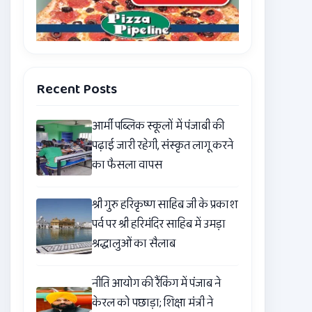
Recent Posts
आर्मी पब्लिक स्कूलों में पंजाबी की
पढ़ाई जारी रहेगी, संस्कृत लागू करने
का फैसला वापस
श्री गुरु हरिकृष्ण साहिब जी के प्रकाश
पर्व पर श्री हरिमंदिर साहिब में उमड़ा
श्रद्धालुओं का सैलाब
नीति आयोग की रैंकिंग में पंजाब ने
केरल को पछाड़ा; शिक्षा मंत्री ने