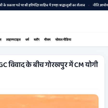
ाश पर्व पर श्री हरिमंदिर साहिब में उमड़ा श्रद्धालुओं का सैलाब
नीति आयोग की रैंकिंग म
•
स
लाइफ्स्टाइल
धर्म
ब्लॉग
मौसम
सोशल मीडिया
UGC विवाद के बीच गोरखपुर में CM योगी