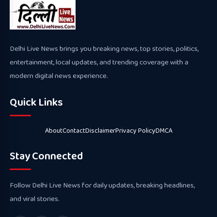
Delhi Live News brings you breaking news, top stories, politics,
entertainment, local updates, and trending coverage with a
modern digital news experience.
Quick Links
About
Contact
Disclaimer
Privacy Policy
DMCA
Stay Connected
Follow Delhi Live News for daily updates, breaking headlines,
and viral stories.