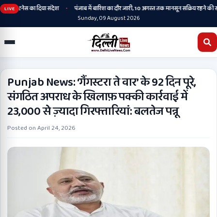
•
और फिटनेस का दिया संदेश
पंजाब में बारिश का दौर जारी, 10 अगस्त तक मानसून सक्रिय रहने की संभा
LIVE
Sunday, 09 August 2026
Punjab News: ‘गैंगस्टरा ते वार’ के 92 दिन पूरे,
संगठित अपराध के खिलाफ़ पक्की कार्रवाई में
23,000 से ज़्यादा गिरफ्तारियां: बलतेज पन्नू
Posted on
April 24, 2026