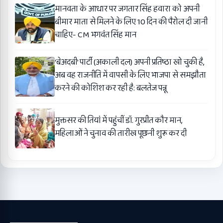
मानवता के आधार पर जगतार सिंह हवारा को अपनी
बीमार माता से मिलने के लिए 10 दिन की पैरोल दी जानी
चाहिए- CM भगवंत सिंह मान
‘बेअदबी’ पार्टी (अकाली दल) अपनी प्रतिष्ठा खो चुकी है,
अब वह राजनीति में वापसी के लिए भाजपा से समझौता
करने की कोशिश कर रही है: बलतेज पन्नू
मुक्तसर की तियां में पहुंचीं डॉ. गुरप्रीत कौर मान,
महिलाओं ने चुनाव की तारीख पूछनी शुरू कर दी