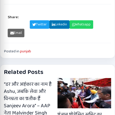
Share:
Facebook
Twitter
Linkedin
Whatsapp
Email
Posted in
punjab
Related Posts
“डर और अहंकार का नाम है
Ashu, जबकि सेवा और
विनम्रता का प्रतीक हैं
Sanjeev Arora” – AAP
नेता Malvinder Singh
पंजाब प्रोग्रेसिव समिट का