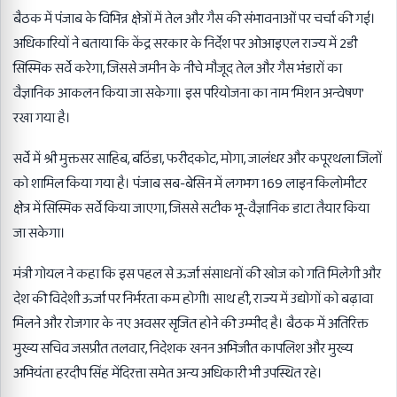
बैठक में पंजाब के विभिन्न क्षेत्रों में तेल और गैस की संभावनाओं पर चर्चा की गई।
अधिकारियों ने बताया कि केंद्र सरकार के निर्देश पर ओआइएल राज्य में 2डी
सिस्मिक सर्वे करेगा, जिससे जमीन के नीचे मौजूद तेल और गैस भंडारों का
वैज्ञानिक आकलन किया जा सकेगा। इस परियोजना का नाम ‘मिशन अन्वेषण’
रखा गया है।
सर्वे में श्री मुक्तसर साहिब, बठिंडा, फरीदकोट, मोगा, जालंधर और कपूरथला जिलों
को शामिल किया गया है। पंजाब सब-बेसिन में लगभग 169 लाइन किलोमीटर
क्षेत्र में सिस्मिक सर्वे किया जाएगा, जिससे सटीक भू-वैज्ञानिक डाटा तैयार किया
जा सकेगा।
मंत्री गोयल ने कहा कि इस पहल से ऊर्जा संसाधनों की खोज को गति मिलेगी और
देश की विदेशी ऊर्जा पर निर्भरता कम होगी। साथ ही, राज्य में उद्योगों को बढ़ावा
मिलने और रोजगार के नए अवसर सृजित होने की उम्मीद है। बैठक में अतिरिक्त
मुख्य सचिव जसप्रीत तलवार, निदेशक खनन अभिजीत कापलिश और मुख्य
अभियंता हरदीप सिंह मेंदिरत्ता समेत अन्य अधिकारी भी उपस्थित रहे।