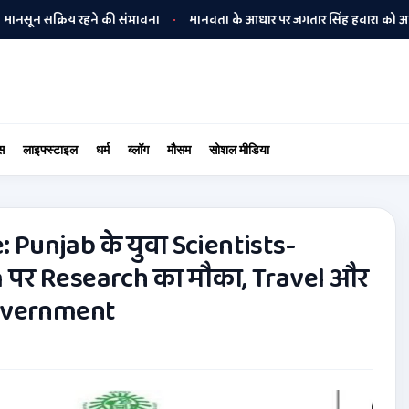
्रिय रहने की संभावना
मानवता के आधार पर जगतार सिंह हवारा को अपनी बीमार मा
•
स
लाइफ्स्टाइल
धर्म
ब्लॉग
मौसम
सोशल मीडिया
: Punjab के युवा Scientists-
 पर Research का मौका, Travel और
Government