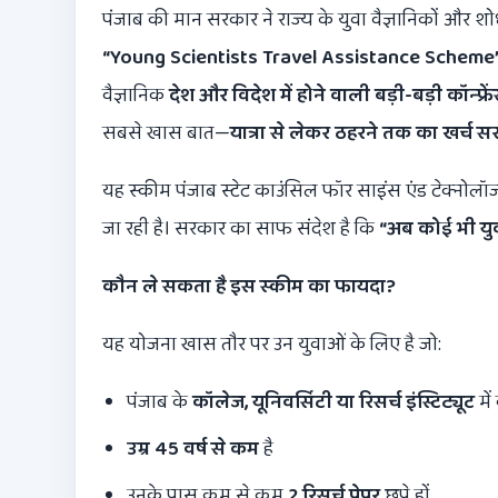
पंजाब की मान सरकार ने राज्य के युवा वैज्ञानिकों और श
“Young Scientists Travel Assistance Scheme
वैज्ञानिक
देश और विदेश में होने वाली बड़ी-बड़ी कॉन्फ्रे
सबसे खास बात—
यात्रा से लेकर ठहरने तक का खर्च स
यह स्कीम पंजाब स्टेट काउंसिल फॉर साइंस एंड टेक्नोलॉज
जा रही है। सरकार का साफ संदेश है कि
“
अब कोई भी युवा
कौन ले सकता है इस स्कीम का फायदा
?
यह योजना खास तौर पर उन युवाओं के लिए है जो:
पंजाब के
कॉलेज
,
यूनिवर्सिटी या रिसर्च इंस्टिट्यूट
में
उम्र
45
वर्ष से कम
है
उनके पास कम से कम
2
रिसर्च पेपर
छपे हों