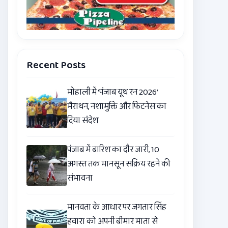
Recent Posts
मोहाली में ‘पंजाब यूथ रन 2026’
मैराथन, नशामुक्ति और फिटनेस का
दिया संदेश
पंजाब में बारिश का दौर जारी, 10
अगस्त तक मानसून सक्रिय रहने की
संभावना
मानवता के आधार पर जगतार सिंह
हवारा को अपनी बीमार माता से