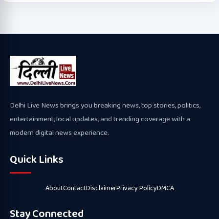
Delhi Live News brings you breaking news, top stories, politics,
entertainment, local updates, and trending coverage with a
modern digital news experience.
Quick Links
About
Contact
Disclaimer
Privacy Policy
DMCA
Stay Connected