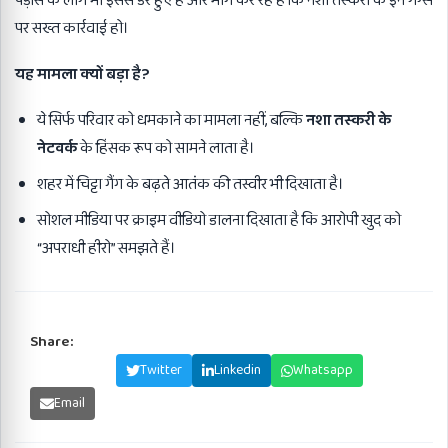
पड़ोस के लोग भी इससे डरे हुए हैं और मांग कर रहे हैं कि नशा तस्करी के इन गैंग्स
पर सख्त कार्रवाई हो।
यह मामला क्यों बड़ा है
?
ये सिर्फ परिवार को धमकाने का मामला नहीं, बल्कि
नशा तस्करी के
नेटवर्क
के हिंसक रूप को सामने लाता है।
शहर में चिट्टा गैंग के बढ़ते आतंक की तस्वीर भी दिखाता है।
सोशल मीडिया पर क्राइम वीडियो डालना दिखाता है कि आरोपी खुद को
“अपराधी हीरो” समझते हैं।
Share:
Facebook
Twitter
Linkedin
Whatsapp
Email