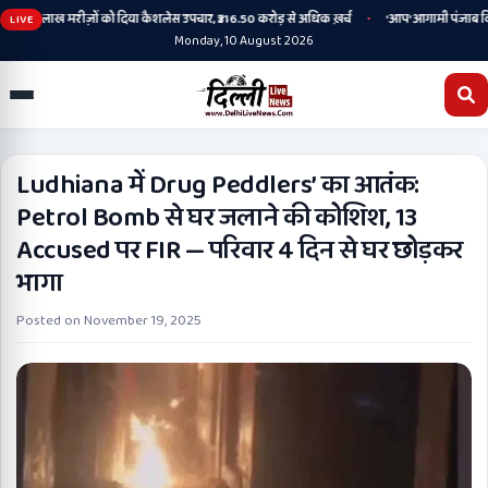
•
हत 2.44 लाख मरीज़ों को दिया कैशलेस उपचार, ₹316.50 करोड़ से अधिक ख़र्च
‘आप’ आगामी पंजाब विधानसभा
LIVE
Monday, 10 August 2026
Ludhiana में Drug Peddlers’ का आतंक:
Petrol Bomb से घर जलाने की कोशिश, 13
Accused पर FIR — परिवार 4 दिन से घर छोड़कर
भागा
Posted on
November 19, 2025