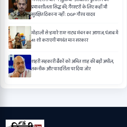
प्रभावशीलता सिद्ध की; गैंगस्टरों के लिए कहीं भी
सुरक्षित ठिकाना नहीं : DGP गौरव यादव
मोहाली से ‘हमारे राम’ नाट्य मंचन का आगाज, पंजाब में
41 शो कराएगी भगवंत मान सरकार
शहरी सहकारी बैंकों को अमित शाह की बड़ी अपील,
तकनीक और पारदर्शिता पर दिया जोर