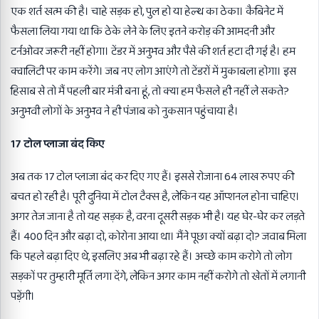
एक शर्त खत्म की है। चाहे सड़क हो, पुल हो या हेल्थ का ठेका। कैबिनेट में
फैसला लिया गया था कि ठेके लेने के लिए इतने करोड़ की आमदनी और
टर्नओवर जरूरी नहीं होगा। टेंडर में अनुभव और पैसे की शर्त हटा दी गई है। हम
क्वालिटी पर काम करेंगे। जब नए लोग आएंगे तो टेंडरों में मुकाबला होगा। इस
हिसाब से तो मैं पहली बार मंत्री बना हूं, तो क्या हम फैसले ही नहीं ले सकते?
अनुभवी लोगों के अनुभव ने ही पंजाब को नुकसान पहुंचाया है।
17 टोल प्लाजा बंद किए
अब तक 17 टोल प्लाजा बंद कर दिए गए हैं। इससे रोजाना 64 लाख रुपए की
बचत हो रही है। पूरी दुनिया में टोल टैक्स है, लेकिन यह ऑप्शनल होना चाहिए।
अगर तेज जाना है तो यह सड़क है, वरना दूसरी सड़क भी है। यह घेर-घेर कर लड़ते
हैं। 400 दिन और बढ़ा दो, कोरोना आया था। मैंने पूछा क्यों बढ़ा दो? जवाब मिला
कि पहले बढ़ा दिए थे, इसलिए अब भी बढ़ा रहे हैं। अच्छे काम करोगे तो लोग
सड़कों पर तुम्हारी मूर्ति लगा देंगे, लेकिन अगर काम नहीं करोगे तो खेतों में लगानी
पड़ेंगी।