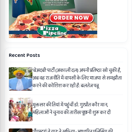
Recent Posts
‘बेअदबी’ पार्टी (अकाली दल) अपनी प्रतिष्ठा खो चुकी है,
अब वह राजनीति में वापसी के लिए भाजपा से समझौता
करने की कोशिश कर रही है: बलतेज पन्नू
मुक्तसर की तियां में पहुंचीं डॉ. गुरप्रीत कौर मान,
महिलाओं ने चुनाव की तारीख पूछनी शुरू कर दी
‘गैंगस्टरां ते वार’ ने ख़ुफ़िया-आधारित पुलिसिंग की