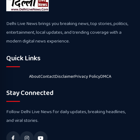
Delhi Live News brings you breaking news, top stories, politics,
entertainment, local updates, and trending coverage with a
modern digital news experience.
Quick Links
About
Contact
Disclaimer
Privacy Policy
DMCA
Stay Connected
Follow Delhi Live News for daily updates, breaking headlines,
and viral stories.