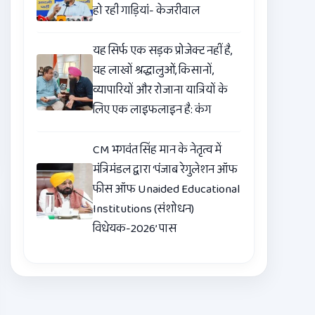
हो रही गाड़ियां- केजरीवाल
यह सिर्फ एक सड़क प्रोजेक्ट नहीं है,
यह लाखों श्रद्धालुओं, किसानों,
व्यापारियों और रोजाना यात्रियों के
लिए एक लाइफलाइन है: कंग
CM भगवंत सिंह मान के नेतृत्व में
मंत्रिमंडल द्वारा ‘पंजाब रेगुलेशन ऑफ
फीस ऑफ Unaided Educational
Institutions (संशोधन)
विधेयक-2026’ पास