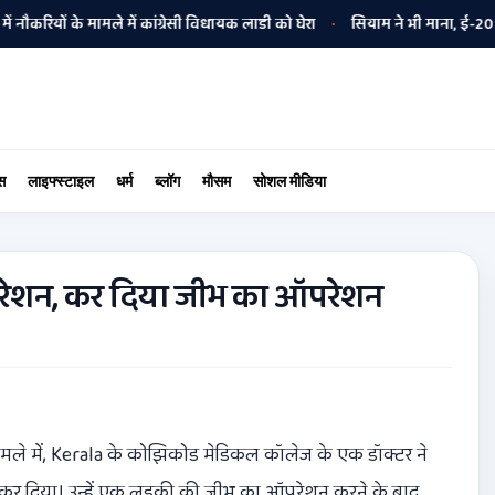
यों के मामले में कांग्रेसी विधायक लाडी को घेरा
सियाम ने भी माना, ई-20 में ज्
•
स
लाइफ्स्टाइल
धर्म
ब्लॉग
मौसम
सोशल मीडिया
रेशन, कर दिया जीभ का ऑपरेशन
ामले में, Kerala के कोझिकोड मेडिकल कॉलेज के एक डॉक्टर ने
कर दिया। उन्हें एक लड़की की जीभ का ऑपरेशन करने के बाद