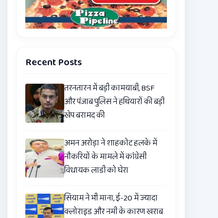
Recent Posts
तरनतारन में बड़ी कामयाबी, BSF
और पंजाब पुलिस ने हथियारों की बड़ी
खेप बरामद की
अमन अरोड़ा ने शाहकोट हलके में
नौकरियों के मामले में कांग्रेसी
विधायक लाडी को घेरा
सियाम ने भी माना, ई-20 में ज्यादा
क्लोराइड और नमी के कारण खराब