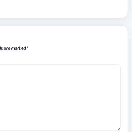
lds are marked
*