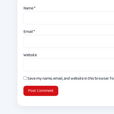
Name
*
Email
*
Website
Save my name, email, and website in this browser f