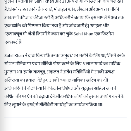
पुलिस ने बताया कि Sahil Khan और 31 अन्य लोगों के खिलाफ जांच चल रही
है, जिसके तहत उनके बैंक खाते, मोबाइल फोन, लैपटॉप और अन्य तकनीकी
उपकरणों की जांच की जा रही है| अधिकारी ने बताया कि इस मामले में अब तक
एक व्यक्ति को गिरफ्तार किया गया है और जांच जारी है| ‘स्टाइल’ और
‘एक्सक्यूज़ मी’ जैसी फिल्मों में काम कर चुके Sahil Khan एक फिटनेस
एक्सपर्ट हैं।
Sahil Khan ने दावा किया कि उनका अनुबंध 24 महीने के लिए था, जिसमें उनके
सोशल मीडिया पर प्रचार वीडियो पोस्ट करने के लिए 3 लाख रुपये का मासिक
भुगतान था। इसके बावजूद, अदालत ने अवैध गतिविधियों में उनकी प्रत्यक्ष
संलिप्तता का हवाला देते हुए उनकी जमानत याचिका खारिज कर दी।
अधिकारियों ने नोट किया कि फिटनेस विशेषज्ञ और यूट्यूबर साहिल खान ने
कथित तौर पर ऐप को बढ़ावा देने और अधिक लोगों को इसका उपयोग करने के
लिए लुभाने के इरादे से सेलिब्रिटी समारोहों का आयोजन किया था।