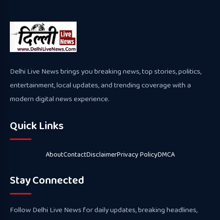
Delhi Live News brings you breaking news, top stories, politics,
entertainment, local updates, and trending coverage with a
modern digital news experience.
Quick Links
About
Contact
Disclaimer
Privacy Policy
DMCA
Stay Connected
Follow Delhi Live News for daily updates, breaking headlines,