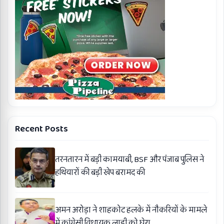
Recent Posts
तरनतारन में बड़ी कामयाबी, BSF और पंजाब पुलिस ने
हथियारों की बड़ी खेप बरामद की
अमन अरोड़ा ने शाहकोट हलके में नौकरियों के मामले
में कांग्रेसी विधायक लाडी को घेरा