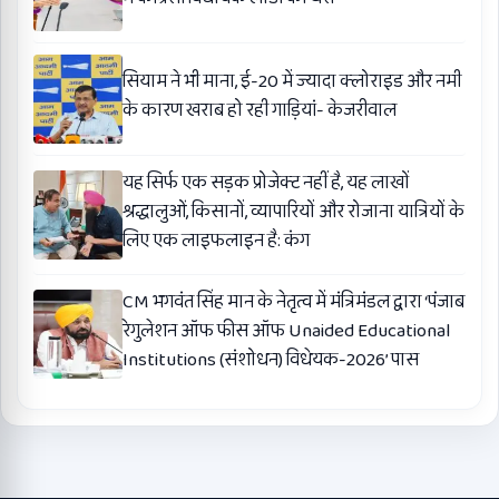
सियाम ने भी माना, ई-20 में ज्यादा क्लोराइड और नमी
के कारण खराब हो रही गाड़ियां- केजरीवाल
यह सिर्फ एक सड़क प्रोजेक्ट नहीं है, यह लाखों
श्रद्धालुओं, किसानों, व्यापारियों और रोजाना यात्रियों के
लिए एक लाइफलाइन है: कंग
CM भगवंत सिंह मान के नेतृत्व में मंत्रिमंडल द्वारा ‘पंजाब
रेगुलेशन ऑफ फीस ऑफ Unaided Educational
Institutions (संशोधन) विधेयक-2026’ पास