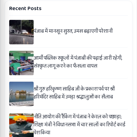
Recent Posts
पंजाब में मानसून सुस्त, उमस बढ़ाएगी परेशानी
आर्मी पब्लिक स्कूलों में पंजाबी की पढ़ाई जारी रहेगी,
संस्कृत लागू करने का फैसला वापस
श्री गुरु हरिकृष्ण साहिब जी के प्रकाश पर्व पर श्री
हरिमंदिर साहिब में उमड़ा श्रद्धालुओं का सैलाब
नीति आयोग की रैंकिंग में पंजाब ने केरल को पछाड़ा;
शिक्षा मंत्री ने विधानसभा में चार सालों का रिपोर्ट कार्ड
पेश किया