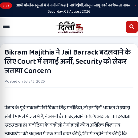
•
•
नी
आर्मी पब्लिक स्कूलों में पंजाबी की पढ़ाई जारी रहेगी, संस्कृत लागू करने का फैसला वापस
श
LIVE
Saturday, 08 August 2026
Bikram Majithia ने Jail Barrack बदलवाने के
लिए Court में लगाई अर्जी, Security को लेकर
जताया Concern
Posted on
July 13, 2025
पंजाब के पूर्व अकाली मंत्री बिक्रम सिंह मजीठिया, जो इन दिनों आमदन से ज़्यादा
संपत्ति मामले में जेल में हैं, ने अपनी बैरक बदलवाने के लिए अदालत का दरवाजा
खटखटाया है। मजीठिया के वकीलों ने मोहाली की व अतिरिक्त जिला सत्र
न्यायाधीश की अदालत में एक अर्जी दायर की है, जिसमें उन्होंने मांग की है कि