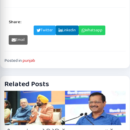
Share:
Facebook
Twitter
Linkedin
Whatsapp
Email
Posted in
punjab
Related Posts