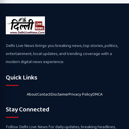
Delhi Live News brings you breaking news, top stories, politics,
entertainment, local updates, and trending coverage with a
modern digital news experience.
Quick Links
About
Contact
Disclaimer
Privacy Policy
DMCA
Stay Connected
Follow Delhi Live News for daily updates, breaking headlines,