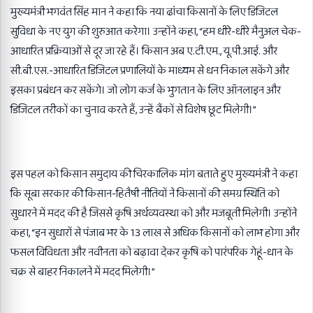
मुख्यमंत्री भगवंत सिंह मान ने कहा कि नया ढांचा किसानों के लिए डिजिटल
सुविधा के नए युग की शुरुआत करेगा। उन्होंने कहा, “हम धीरे-धीरे मैनुअल चेक-
आधारित प्रक्रियाओं से दूर जा रहे हैं। किसान अब ए.टी.एम., यू.पी.आई. और
सी.बी.एस.-आधारित डिजिटल प्रणालियों के माध्यम से धन निकाल सकेंगे और
इसका प्रबंधन कर सकेंगे। जो लोग कर्ज के भुगतान के लिए ऑनलाइन और
डिजिटल तरीकों का चुनाव करते हैं, उन्हें बैंकों से विशेष छूट मिलेगी।”
इस पहल को किसान समुदाय की चिरकालिक मांग बताते हुए मुख्यमंत्री ने कहा
कि सूबा सरकार की किसान-हितैषी नीतियों ने किसानों की समग्र स्थिति को
सुधारने में मदद की है जिससे कृषि अर्थव्यवस्था को और मजबूती मिलेगी। उन्होंने
कहा, “इन सुधारों से पंजाब भर के 13 लाख से अधिक किसानों को लाभ होगा और
फसल विविधता और नवीनता को बढ़ावा देकर कृषि को पारंपरिक गेहूं-धान के
चक्र से बाहर निकालने में मदद मिलेगी।”