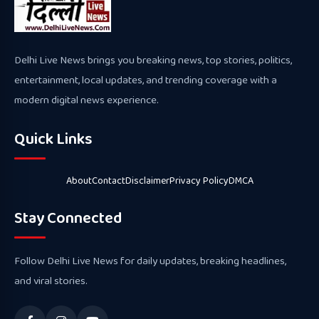
Delhi Live News brings you breaking news, top stories, politics,
entertainment, local updates, and trending coverage with a
modern digital news experience.
Quick Links
About
Contact
Disclaimer
Privacy Policy
DMCA
Stay Connected
Follow Delhi Live News for daily updates, breaking headlines,
and viral stories.