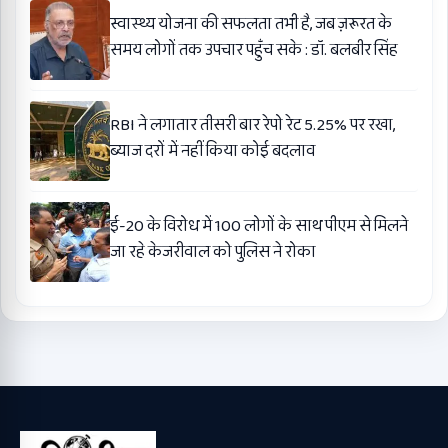
स्वास्थ्य योजना की सफलता तभी है, जब ज़रूरत के
समय लोगों तक उपचार पहुँच सके : डॉ. बलबीर सिंह
RBI ने लगातार तीसरी बार रेपो रेट 5.25% पर रखा,
ब्याज दरों में नहीं किया कोई बदलाव
ई-20 के विरोध में 100 लोगों के साथ पीएम से मिलने
जा रहे केजरीवाल को पुलिस ने रोका