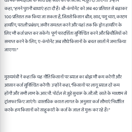
वार्षिक समीक्षाओं के साथ छह साल की के.सी.सी. मंजूरी दी जाएगी। उन्होंने
कहा, “हमने पुरानी बाधाएं हटा दी हैं। बी-कंपोनेंट को अब 40 प्रतिशत से बढ़ाकर
100 प्रतिशत तक किया जा सकता है, जिससे किसान बीज, खाद, पशु चारा, कस्टम
हायरिंग, पराली प्रबंधन, जमीन समतल करने और यहां तक कि ड्रोन हायरिंग के
लिए भी कर्ज प्राप्त कर सकेंगे। पूर्ण पारदर्शिता सुनिश्चित करने और बिचौलियों को
समाप्त करने के लिए, ए-कंपोनेंट अब सीधे किसानों के बचत खातों में जमा किया
जाएगा।”
मुख्यमंत्री ने कहा कि यह नीति किसानों पर ब्याज का बोझ भी कम करेगी और
आसान कर्ज सुनिश्चित करेगी। उन्होंने कहा, “किसानों पर लागू ब्याज दरें कम
होंगी और सभी लाभ के.आर.पी. पोर्टल से जुड़े सुचारू के.सी.सी. खाते के माध्यम से
ट्रांसफर किए जाएंगे। वास्तविक काश्त लागत के अनुसार कर्ज सीमाएं निर्धारित
करके हम किसानों को साहूकारों के कर्ज के जाल से मुक्त कर रहे हैं।”