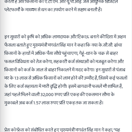
करती है और किसानों को ए.टी.एम. और यू.पी.आई. जैसे आधुनिक डिजिटल
प्लेटफार्मों के माध्यम से धन का उपयोग करने में सक्षम बनाती है।
इन सुधारों को कृषि को अधिक लाभदायक और टिकाऊ बनाने की दिशा में अहम
फैसला बताते हुए मुख्यमंत्री भगवंत सिंह मान ने कहा कि नया के.सी.सी. ढांचा
किसानों के हाथों में अधिक पैसा सीधे पहुंचाएगा, गेहूं-धान के चक्र से बाहर
फसल विविधता को तेज करेगा, सहकारी कर्ज संस्थाओं को मजबूत करेगा और
किसानों को कर्ज के जाल से बाहर निकालने में मदद करेगा। इन सुधारों से पंजाब
भर के 13 लाख से अधिक किसानों को लाभ होने की उम्मीद है, जिसमें कई फसलों
के लिए कर्ज सहायता में भारी वृद्धि होगी। इसमें बागवानी फसलें भी शामिल हैं,
जहां पहले मिलने वाली 32,000 रुपए प्रति एकड़ की एकसमान सीमा के
मुकाबले अब कर्ज 1.57 लाख रुपए प्रति एकड़ तक जा सकता है।
प्रेस कॉन्फ्रेंस को संबोधित करते हुए मुख्यमंत्री भगवंत सिंह मान ने कहा, “यह