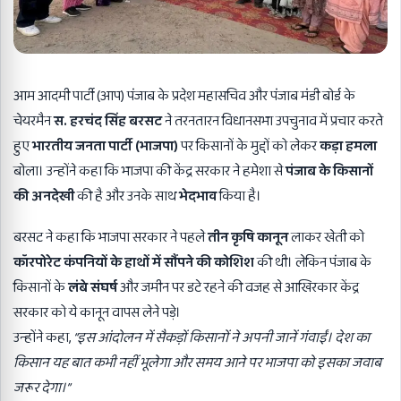
आम आदमी पार्टी (आप) पंजाब के प्रदेश महासचिव और पंजाब मंडी बोर्ड के
चेयरमैन
स. हरचंद सिंह बरसट
ने तरनतारन विधानसभा उपचुनाव में प्रचार करते
हुए
भारतीय जनता पार्टी (भाजपा)
पर किसानों के मुद्दों को लेकर
कड़ा हमला
बोला। उन्होंने कहा कि भाजपा की केंद्र सरकार ने हमेशा से
पंजाब के किसानों
की अनदेखी
की है और उनके साथ
भेदभाव
किया है।
बरसट ने कहा कि भाजपा सरकार ने पहले
तीन कृषि कानून
लाकर खेती को
कॉरपोरेट कंपनियों के हाथों में सौंपने की कोशिश
की थी। लेकिन पंजाब के
किसानों के
लंबे संघर्ष
और जमीन पर डटे रहने की वजह से आखिरकार केंद्र
सरकार को ये कानून वापस लेने पड़े।
उन्होंने कहा,
“
इस आंदोलन में सैकड़ों किसानों ने अपनी जानें गंवाईं। देश का
किसान यह बात कभी नहीं भूलेगा और समय आने पर भाजपा को इसका जवाब
जरूर देगा।
”