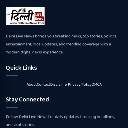
Delhi Live News brings you breaking news, top stories, politics,
entertainment, local updates, and trending coverage with a
modern digital news experience.
Quick Links
About
Contact
Disclaimer
Privacy Policy
DMCA
Stay Connected
Follow Delhi Live News for daily updates, breaking headlines,
and viral stories.