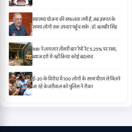
स्वास्थ्य योजना की सफलता तभी है, जब ज़रूरत के
समय लोगों तक उपचार पहुँच सके : डॉ. बलबीर सिंह
RBI ने लगातार तीसरी बार रेपो रेट 5.25% पर रखा,
ब्याज दरों में नहीं किया कोई बदलाव
ई-20 के विरोध में 100 लोगों के साथ पीएम से मिलने
जा रहे केजरीवाल को पुलिस ने रोका