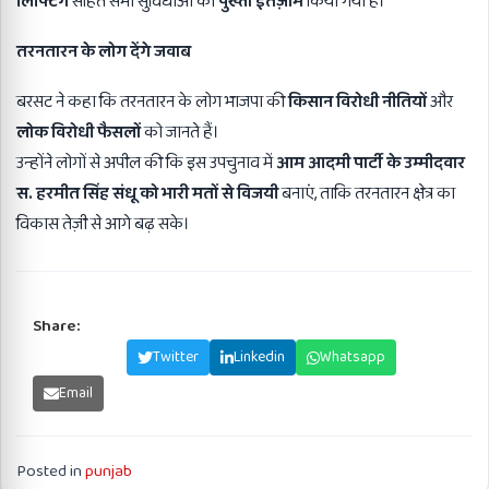
लिफ्टिंग
सहित सभी सुविधाओं का
पुख्ता इंतज़ाम
किया गया है।
तरनतारन के लोग देंगे जवाब
बरसट ने कहा कि तरनतारन के लोग भाजपा की
किसान विरोधी नीतियों
और
लोक विरोधी फैसलों
को जानते हैं।
उन्होंने लोगों से अपील की कि इस उपचुनाव में
आम आदमी पार्टी के उम्मीदवार
स. हरमीत सिंह संधू को भारी मतों से विजयी
बनाएं, ताकि तरनतारन क्षेत्र का
विकास तेज़ी से आगे बढ़ सके।
Share:
Facebook
Twitter
Linkedin
Whatsapp
Email
Posted in
punjab