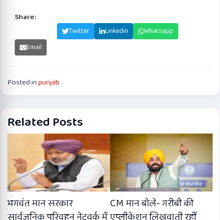
Share:
Facebook
Twitter
Linkedin
Whatsapp
Email
Posted in
punjab
Related Posts
भगवंत मान सरकार
CM मान बोले- गरीबी की
सार्वजनिक परिवहन नेटवर्क में
एप्लीकेशन लिखवाती रहीं