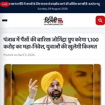
•
ी है, अब वह राजनीति में वापसी के लिए भाजपा से समझौता करने की कोशिश कर रही है: बलतेज पन्नू
मु
LIVE
Sunday, 09 August 2026
पंजाब में पैसों की बारिश! जोगिंद्रा ग्रुप करेगा 1,100
करोड़ का महा-निवेश, युवाओं की खुलेगी किस्मत
Posted on
April 3, 2026