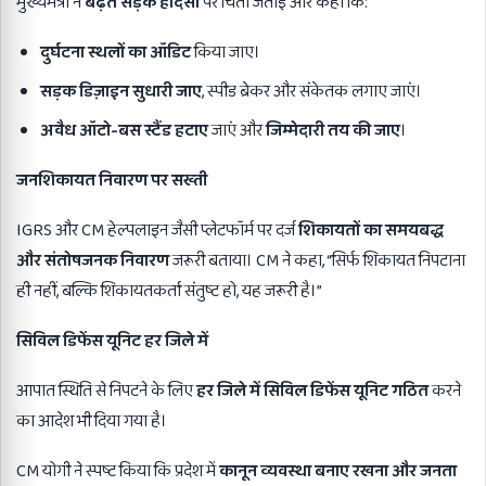
मुख्यमंत्री ने
बढ़ते सड़क हादसों
पर चिंता जताई और कहा कि:
दुर्घटना स्थलों का ऑडिट
किया जाए।
सड़क डिज़ाइन सुधारी जाए
, स्पीड ब्रेकर और संकेतक लगाए जाएं।
अवैध ऑटो-बस स्टैंड हटाए
जाएं और
जिम्मेदारी तय की जाए
।
जनशिकायत निवारण पर सख्ती
IGRS और CM हेल्पलाइन जैसी प्लेटफॉर्म पर दर्ज
शिकायतों का समयबद्ध
और संतोषजनक निवारण
जरूरी बताया। CM ने कहा, “सिर्फ शिकायत निपटाना
ही नहीं, बल्कि शिकायतकर्ता संतुष्ट हो, यह जरूरी है।”
सिविल डिफेंस यूनिट हर जिले में
आपात स्थिति से निपटने के लिए
हर जिले में सिविल डिफेंस यूनिट गठित
करने
का आदेश भी दिया गया है।
CM योगी ने स्पष्ट किया कि प्रदेश में
कानून व्यवस्था बनाए रखना और जनता