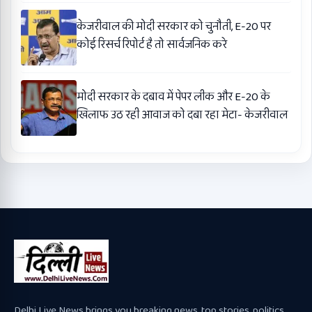
केजरीवाल की मोदी सरकार को चुनौती, E-20 पर
कोई रिसर्च रिपोर्ट है तो सार्वजनिक करे
मोदी सरकार के दबाव में पेपर लीक और E-20 के
खिलाफ उठ रही आवाज को दबा रहा मेटा- केजरीवाल
Delhi Live News brings you breaking news, top stories, politics,