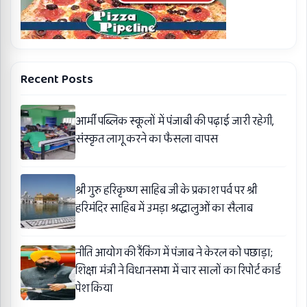
Recent Posts
आर्मी पब्लिक स्कूलों में पंजाबी की पढ़ाई जारी रहेगी,
संस्कृत लागू करने का फैसला वापस
श्री गुरु हरिकृष्ण साहिब जी के प्रकाश पर्व पर श्री
हरिमंदिर साहिब में उमड़ा श्रद्धालुओं का सैलाब
नीति आयोग की रैंकिंग में पंजाब ने केरल को पछाड़ा;
शिक्षा मंत्री ने विधानसभा में चार सालों का रिपोर्ट कार्ड
पेश किया