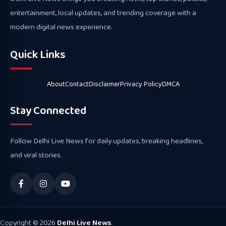
entertainment, local updates, and trending coverage with a
modern digital news experience.
Quick Links
About
Contact
Disclaimer
Privacy Policy
DMCA
Stay Connected
Follow Delhi Live News for daily updates, breaking headlines,
and viral stories.
Copyright © 2026
Delhi Live News
.