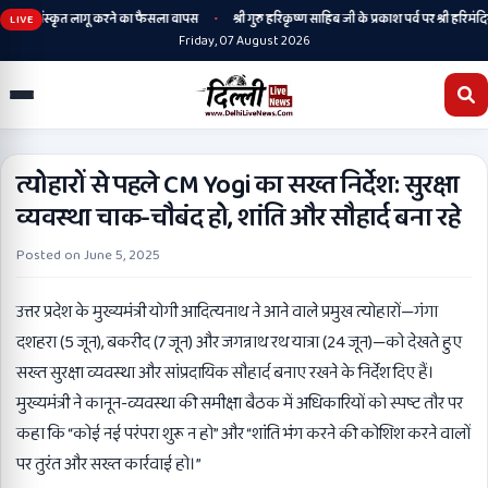
•
रहेगी, संस्कृत लागू करने का फैसला वापस
श्री गुरु हरिकृष्ण साहिब जी के प्रकाश पर्व पर श्री हरिमंदिर स
LIVE
Friday, 07 August 2026
त्योहारों से पहले CM Yogi का सख्त निर्देश: सुरक्षा
व्यवस्था चाक-चौबंद हो, शांति और सौहार्द बना रहे
Posted on
June 5, 2025
उत्तर प्रदेश के मुख्यमंत्री योगी आदित्यनाथ ने आने वाले प्रमुख त्योहारों—गंगा
दशहरा (5 जून), बकरीद (7 जून) और जगन्नाथ रथ यात्रा (24 जून)—को देखते हुए
सख्त सुरक्षा व्यवस्था और सांप्रदायिक सौहार्द बनाए रखने के निर्देश दिए हैं।
मुख्यमंत्री ने कानून-व्यवस्था की समीक्षा बैठक में अधिकारियों को स्पष्ट तौर पर
कहा कि “कोई नई परंपरा शुरू न हो” और “शांति भंग करने की कोशिश करने वालों
पर तुरंत और सख्त कार्रवाई हो।”