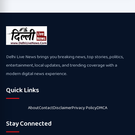
Delhi Live News brings you breaking news, top stories, politics,
entertainment, local updates, and trending coverage with a
modern digital news experience.
Quick Links
About
Contact
Disclaimer
Privacy Policy
DMCA
Stay Connected