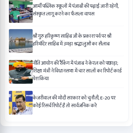
आर्मी पब्लिक स्कूलों में पंजाबी की पढ़ाई जारी रहेगी,
संस्कृत लागू करने का फैसला वापस
श्री गुरु हरिकृष्ण साहिब जी के प्रकाश पर्व पर श्री
हरिमंदिर साहिब में उमड़ा श्रद्धालुओं का सैलाब
नीति आयोग की रैंकिंग में पंजाब ने केरल को पछाड़ा;
शिक्षा मंत्री ने विधानसभा में चार सालों का रिपोर्ट कार्ड
पेश किया
केजरीवाल की मोदी सरकार को चुनौती, E-20 पर
कोई रिसर्च रिपोर्ट है तो सार्वजनिक करे