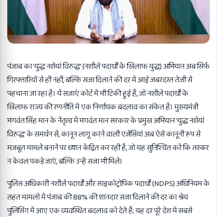
पंजाब का ‘युद्ध नशेयां विरुद्ध’ (नशीले पदार्थों के खिलाफ युद्ध) अभियान अब सिर्फ
गिरफ्तारियों से ही नहीं, बल्कि सजा दिलाने की दर में आई जबरदस्त तेजी से
पहचाना जा रहा है। ये सजाएं कोर्ट में भी टिकी हुई हैं, जो नशीले पदार्थों के
खिलाफ राज्य की रणनीति में एक निर्णायक बदलाव का संकेत है। मुख्यमंत्री
भगवंत सिंह मान के नेतृत्व में भगवंत मान सरकार के प्रमुख अभियान ‘युद्ध नशेयां
विरुद्ध’ के समर्थन से, कानून लागू करने वाली एजेंसियां अब ऐसे कानूनी रूप से
मजबूत मामले बनाने पर ध्यान केंद्रित कर रही हैं, जो यह सुनिश्चित करें कि तस्कर
न केवल पकड़े जाएं, बल्कि उन्हें सजा भी मिले।
पुलिस अधिकारी नशीले पदार्थों और साइकोट्रोपिक पदार्थों (NDPS) अधिनियम के
तहत मामलों में पंजाब की 88% की शानदार सजा दिलाने की दर का श्रेय
पुलिसिंग में आए एक व्यवस्थित बदलाव को देते हैं; यह दर पूरे देश में सबसे