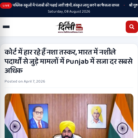
•
र्मी पब्लिक स्कूलों में पंजाबी की पढ़ाई जारी रहेगी, संस्कृत लागू करने का फैसला वापस
श्री गुरु हर
LIVE
Saturday, 08 August 2026
कोर्ट में हार रहे हैं नशा तस्कर, भारत में नशीले
पदार्थों से जुड़े मामलों में Punjab में सजा दर सबसे
अधिक
Posted on
April 7, 2026