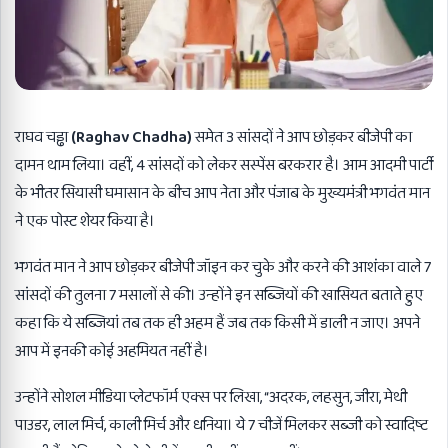
राघव चड्ढा
(Raghav Chadha)
समेत 3 सांसदों ने आप छोड़कर बीजेपी का
दामन थाम लिया। वहीं, 4 सांसदों को लेकर सस्पेंस बरकरार है। आम आदमी पार्टी
के भीतर सियासी घमासान के बीच आप नेता और पंजाब के मुख्यमंत्री भगवंत मान
ने एक पोस्ट शेयर किया है।
भगवंत मान ने आप छोड़कर बीजेपी जॉइन कर चुके और करने की आशंका वाले 7
सांसदों की तुलना 7 मसालों से की। उन्होंने इन सब्जियों की खासियत बताते हुए
कहा कि ये सब्जियां तब तक ही अहम हैं जब तक किसी में डाली न जाए। अपने
आप में इनकी कोई अहमियत नहीं है।
उन्होंने सोशल मीडिया प्लेटफॉर्म एक्स पर लिखा, “अदरक, लहसुन, जीरा, मेथी
पाउडर, लाल मिर्च, काली मिर्च और धनिया। ये 7 चीजें मिलकर सब्जी को स्वादिष्ट