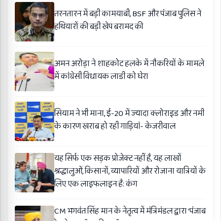
तरनतारन में बड़ी कामयाबी, BSF और पंजाब पुलिस ने
हथियारों की बड़ी खेप बरामद की
अमन अरोड़ा ने शाहकोट हलके में नौकरियों के मामले
में कांग्रेसी विधायक लाडी को घेरा
सियाम ने भी माना, ई-20 में ज्यादा क्लोराइड और नमी
के कारण खराब हो रही गाड़ियां- केजरीवाल
यह सिर्फ एक सड़क प्रोजेक्ट नहीं है, यह लाखों
श्रद्धालुओं, किसानों, व्यापारियों और रोजाना यात्रियों के
लिए एक लाइफलाइन है: कंग
CM भगवंत सिंह मान के नेतृत्व में मंत्रिमंडल द्वारा ‘पंजाब