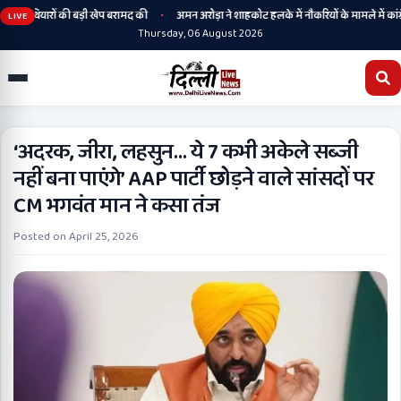
•
ने हथियारों की बड़ी खेप बरामद की
अमन अरोड़ा ने शाहकोट हलके में नौकरियों के मामले में कांग्रेस
LIVE
Thursday, 06 August 2026
‘अदरक, जीरा, लहसुन… ये 7 कभी अकेले सब्जी
नहीं बना पाएंगे’ AAP पार्टी छोड़ने वाले सांसदों पर
CM भगवंत मान ने कसा तंज
Posted on
April 25, 2026