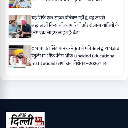
यह सिर्फ एक सड़क प्रोजेक्ट नहीं है, यह लाखों
श्रद्धालुओं, किसानों, व्यापारियों और रोजाना यात्रियों के
लिए एक लाइफलाइन है: कंग
CM भगवंत सिंह मान के नेतृत्व में मंत्रिमंडल द्वारा ‘पंजाब
रेगुलेशन ऑफ फीस ऑफ Unaided Educational
Institutions (संशोधन) विधेयक-2026’ पास