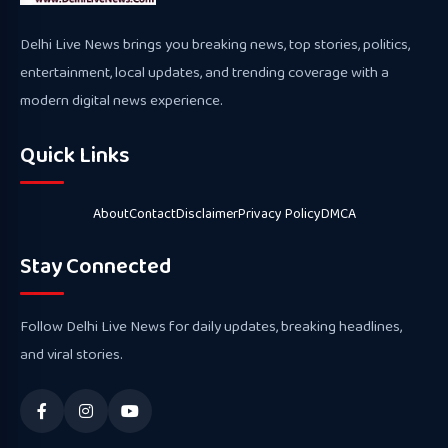
Delhi Live News brings you breaking news, top stories, politics,
entertainment, local updates, and trending coverage with a
modern digital news experience.
Quick Links
About
Contact
Disclaimer
Privacy Policy
DMCA
Stay Connected
Follow Delhi Live News for daily updates, breaking headlines,
and viral stories.