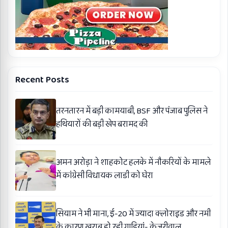
Recent Posts
तरनतारन में बड़ी कामयाबी, BSF और पंजाब पुलिस ने
हथियारों की बड़ी खेप बरामद की
अमन अरोड़ा ने शाहकोट हलके में नौकरियों के मामले
में कांग्रेसी विधायक लाडी को घेरा
सियाम ने भी माना, ई-20 में ज्यादा क्लोराइड और नमी
के कारण खराब हो रही गाड़ियां- केजरीवाल