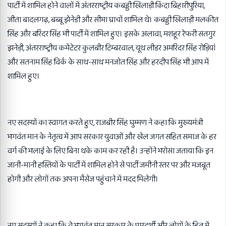
पार्टी में शामिल होने वालों में अंतरराष्ट्रीय कबड्डी खिलाड़ी किंदा बिहारीपुरिया,
जीता बादलगढ़, बब्बू झेनेडी और सीमा घ्राचों शामिल थे। कबड्डी खिलाड़ी मलकीत
सिंह और बरिंदर सिंह भी पार्टी में शामिल हुए। इसके अलावा, मशहूर रेफरी सतगुर
झनेड़ी, अंतरराष्ट्रीय कमेंटेटर कुलबीर टिम्बरवाल, यूथ लीडर अमरिंदर सिंह रोड़ियां
और सतनाम सिंह विर्क के साथ-साथ मनजोत सिंह और हरदीप सिंह भी आप में
शामिल हुए।
नए सदस्यों का स्वागत करते हुए, राजबीर सिंह घुम्मण ने कहा कि मुख्यमंत्री
भगवंत मान के नेतृत्व में आप सरकार युवाओं और खेल जगत सहित समाज के हर
वर्ग की भलाई के लिए बिना थके काम कर रही है। उन्होंने भरोसा जताया कि इन
जानी-मानी हस्तियों के पार्टी में शामिल होने से पार्टी जमीनी स्तर पर और मजबूत
होगी और लोगों तक अपना मैसेज पहुंचाने में मदद मिलेगी।
नए सदस्यों ने कहा कि वे भगवंत मान सरकार के पारदर्शी और लोगों के हित में