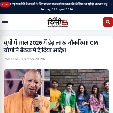
•
ी है, अब वह राजनीति में वापसी के लिए भाजपा से समझौता करने की कोशिश कर रही है: बलतेज पन्नू
मु
LIVE
Sunday, 09 August 2026
यूपी में साल 2026 में डेढ़ लाख नौकरियां! CM
योगी ने बैठक में दे दिया आदेश
Posted on
December 20, 2025