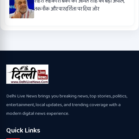
शहरी सहकारी बैंकों को अमित शाह की बड़ी अपील,
तकनीक और पारदर्शिता पर दिया जोर
Delhi Live News brings you breaking news, top stories, politics,
entertainment, local updates, and trending coverage with a
modern digital news experience.
Quick Links