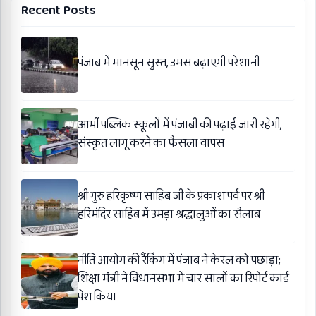
Recent Posts
पंजाब में मानसून सुस्त, उमस बढ़ाएगी परेशानी
आर्मी पब्लिक स्कूलों में पंजाबी की पढ़ाई जारी रहेगी,
संस्कृत लागू करने का फैसला वापस
श्री गुरु हरिकृष्ण साहिब जी के प्रकाश पर्व पर श्री
हरिमंदिर साहिब में उमड़ा श्रद्धालुओं का सैलाब
नीति आयोग की रैंकिंग में पंजाब ने केरल को पछाड़ा;
शिक्षा मंत्री ने विधानसभा में चार सालों का रिपोर्ट कार्ड
पेश किया