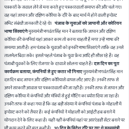
पत्रकारों के सवाल लेने से मना करते हुए पत्रकारवार्ता समाप्त की और चले गए।
वह यहां जापान और दक्षिण कोरिया के दौरे के बाद मार्च में होने वाली इन्वेस्ट
समिट संबंधी जानकारी दे रहे थे।
पंजाब के युवाओं को जापानी और कोरियन
भाषा सिखाएंगे
मुख्यमंत्री भगवंत सिंह मान ने बताया कि जापान और दक्षिण
कोरिया की कंपनियां यहां आकर काम तो करना चाहती हैं मगर उन्हें भाषा की
समस्या आती है। हम पंजाब के युवाओं को इनकी भाषा सिखाएंगे ताकि वह उनसे
तालमेल बिठा सकें। इससे पहले पंजाब के युवा फ्रेंच आदि ही सीख रहे हैं। वह
पंजाबी युवकों के लिए रोजगार के दरवाजे खोलना चाहते हैं।
दस दिन का पूरा
कार्यक्रम बताया, कंपनियों से हुए करार भी गिनाए
मुख्यमंत्री भगवंत सिंह मान
दस दिन बाद जापान और दक्षिण कोरियासे वापस लौट आए हैं। उनकी तरफ से
अपने सरकारी आवास पर पत्रकारवार्ता की जा रही है। उनकी तरफ से जापान और
दक्षिण कोरिया में कंपनियों और मंत्रियों से हुई मीटिंग का ब्योरा दिया जा रहा है।
उनकी तरफ से कहा गया है कि वह बड़ी संख्या में कंपनियां पंजाब के मोहाली में
इन्वेस्ट करने को तैयार हैं। कई कंपनियों ने मोहाली को आईटी हब बनाने में
योगदान देने के लिए कहा है। यही नहीं कंपनियां यहां पर आरएंडडी सेंटर बनाने पर
भी काम करने की बात कही है।
10 दिन के विदेश दौरे पर गए थे मुख्यमंत्री