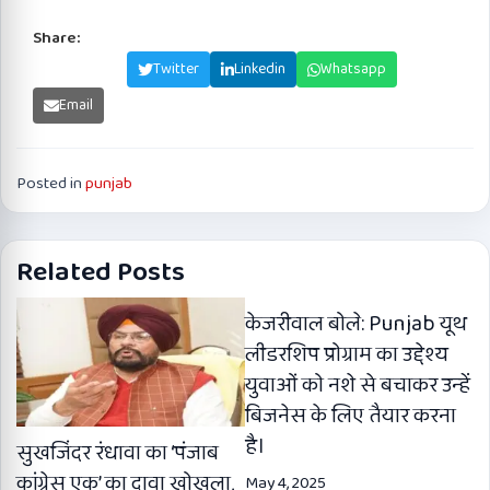
Share:
Facebook
Twitter
Linkedin
Whatsapp
Email
Posted in
punjab
Related Posts
केजरीवाल बोले: Punjab यूथ
लीडरशिप प्रोग्राम का उद्देश्य
युवाओं को नशे से बचाकर उन्हें
बिजनेस के लिए तैयार करना
है।
सुखजिंदर रंधावा का ‘पंजाब
कांग्रेस एक’ का दावा खोखला,
May 4, 2025