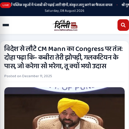
•
आर्मी पब्लिक स्कूलों में पंजाबी की पढ़ाई जारी रहेगी, संस्कृत लागू करने का फैसला वापस
श्री गुरु
LIVE
Saturday, 08 August 2026
विदेश से लौटे CM Mann का Congress पर तंज:
दोहा पढ़ा कि- कबीरा तेरी झोपड़ी, गलकटियन के
पास, जो करेगा सो भरेगा, तू क्यों भयो उदास
Posted on
December 11, 2025