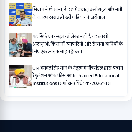
सियाम ने भी माना, ई-20 में ज्यादा क्लोराइड और नमी
के कारण खराब हो रही गाड़ियां- केजरीवाल
यह सिर्फ एक सड़क प्रोजेक्ट नहीं है, यह लाखों
श्रद्धालुओं, किसानों, व्यापारियों और रोजाना यात्रियों के
लिए एक लाइफलाइन है: कंग
CM भगवंत सिंह मान के नेतृत्व में मंत्रिमंडल द्वारा ‘पंजाब
रेगुलेशन ऑफ फीस ऑफ Unaided Educational
Institutions (संशोधन) विधेयक-2026’ पास