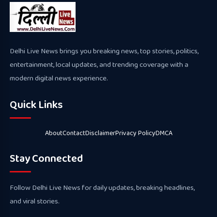
Delhi Live News brings you breaking news, top stories, politics,
entertainment, local updates, and trending coverage with a
modern digital news experience.
Quick Links
About
Contact
Disclaimer
Privacy Policy
DMCA
Stay Connected
Follow Delhi Live News for daily updates, breaking headlines,
and viral stories.