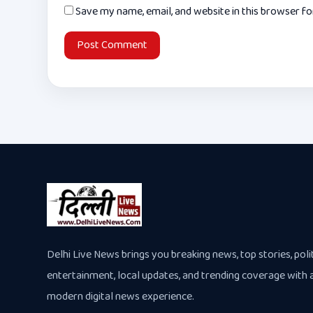
Save my name, email, and website in this browser f
Delhi Live News brings you breaking news, top stories, polit
entertainment, local updates, and trending coverage with 
modern digital news experience.