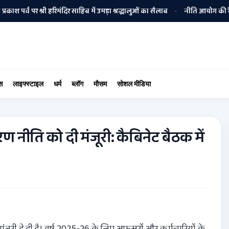
 पर्व पर श्री हरिमंदिर साहिब में उमड़ा श्रद्धालुओं का सैलाब
नीति आयोग की रैंकिंग मे
•
स
लाइफ्स्टाइल
धर्म
ब्लॉग
मौसम
सोशल मीडिया
रण नीति को दी मंजूरी: कैबिनेट बैठक में
जूरी दे दी है। वर्ष 2025-26 के लिए अफसरों और कर्मचारियों के