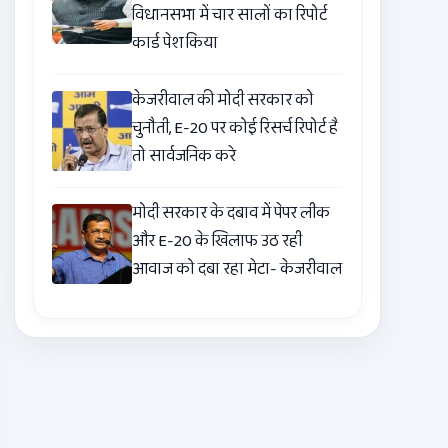
विधानसभा में चार सालों का रिपोर्ट
कार्ड पेश किया
केजरीवाल की मोदी सरकार को
चुनौती, E-20 पर कोई रिसर्च रिपोर्ट है
तो सार्वजनिक करे
मोदी सरकार के दबाव में पेपर लीक
और E-20 के खिलाफ उठ रही
आवाज को दबा रहा मेटा- केजरीवाल