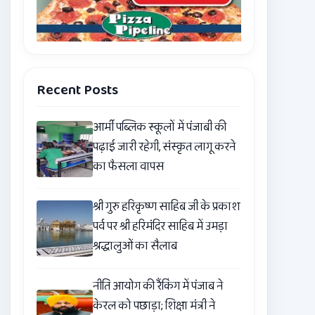
Recent Posts
आर्मी पब्लिक स्कूलों में पंजाबी की
पढ़ाई जारी रहेगी, संस्कृत लागू करने
का फैसला वापस
श्री गुरु हरिकृष्ण साहिब जी के प्रकाश
पर्व पर श्री हरिमंदिर साहिब में उमड़ा
श्रद्धालुओं का सैलाब
नीति आयोग की रैंकिंग में पंजाब ने
केरल को पछाड़ा; शिक्षा मंत्री ने