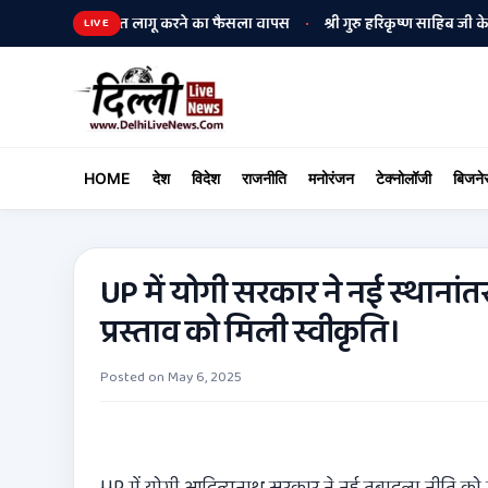
 जारी रहेगी, संस्कृत लागू करने का फैसला वापस
श्री गुरु हरिकृष्ण साहिब जी के प्रकाश
•
LIVE
HOME
देश
विदेश
राजनीति
मनोरंजन
टेक्नोलॉजी
बिजने
UP में योगी सरकार ने नई स्थानांत
प्रस्ताव को मिली स्वीकृति।
Posted on
May 6, 2025
UP में योगी आदित्यनाथ सरकार ने नई तबादला नीति को मं