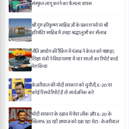
संस्कृत लागू करने का फैसला वापस
श्री गुरु हरिकृष्ण साहिब जी के प्रकाश पर्व पर श्री
हरिमंदिर साहिब में उमड़ा श्रद्धालुओं का सैलाब
नीति आयोग की रैंकिंग में पंजाब ने केरल को पछाड़ा;
शिक्षा मंत्री ने विधानसभा में चार सालों का रिपोर्ट कार्ड
पेश किया
केजरीवाल की मोदी सरकार को चुनौती, E-20 पर
कोई रिसर्च रिपोर्ट है तो सार्वजनिक करे
मोदी सरकार के दबाव में पेपर लीक और E-20 के
खिलाफ उठ रही आवाज को दबा रहा मेटा- केजरीवाल