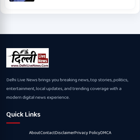
Delhi Live News brings you breaking news, top stories, politics,
entertainment, local updates, and trending coverage with a
modern digital news experience.
Quick Links
About
Contact
Disclaimer
Privacy Policy
DMCA