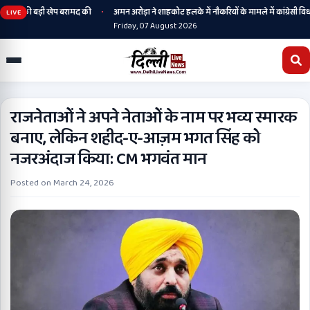
•
रों की बड़ी खेप बरामद की
अमन अरोड़ा ने शाहकोट हलके में नौकरियों के मामले में कांग्रेसी विधाय
LIVE
Friday, 07 August 2026
राजनेताओं ने अपने नेताओं के नाम पर भव्य स्मारक
बनाए, लेकिन शहीद-ए-आज़म भगत सिंह को
नजरअंदाज किया: CM भगवंत मान
Posted on
March 24, 2026