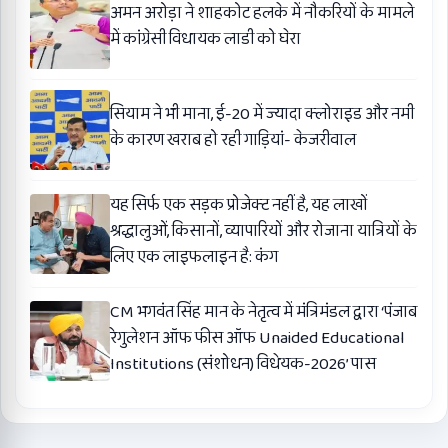
अमन अरोड़ा ने शाहकोट हलके में नौकरियों के मामले
में कांग्रेसी विधायक लाडी को घेरा
सियाम ने भी माना, ई-20 में ज्यादा क्लोराइड और नमी
के कारण खराब हो रही गाड़ियां- केजरीवाल
यह सिर्फ एक सड़क प्रोजेक्ट नहीं है, यह लाखों
श्रद्धालुओं, किसानों, व्यापारियों और रोजाना यात्रियों के
लिए एक लाइफलाइन है: कंग
CM भगवंत सिंह मान के नेतृत्व में मंत्रिमंडल द्वारा ‘पंजाब
रेगुलेशन ऑफ फीस ऑफ Unaided Educational
Institutions (संशोधन) विधेयक-2026’ पास