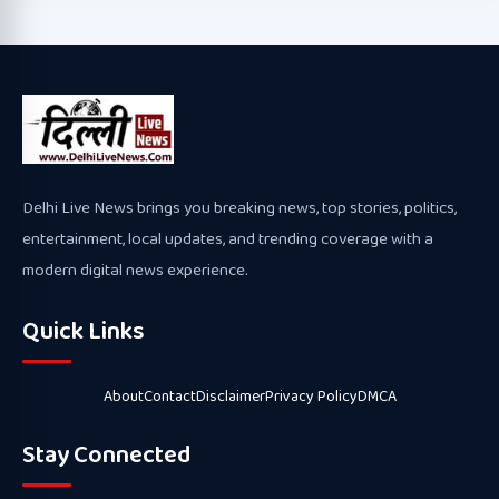
Delhi Live News brings you breaking news, top stories, politics,
entertainment, local updates, and trending coverage with a
modern digital news experience.
Quick Links
About
Contact
Disclaimer
Privacy Policy
DMCA
Stay Connected