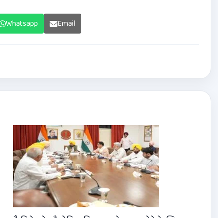
Whatsapp
Email