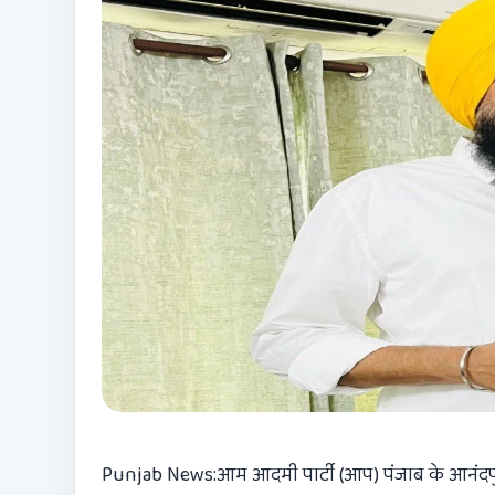
Punjab News:आम आदमी पार्टी (आप) पंजाब के आनंदपुर 