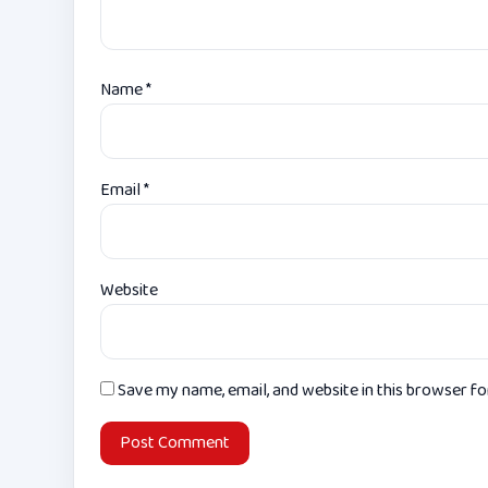
Name
*
Email
*
Website
Save my name, email, and website in this browser f