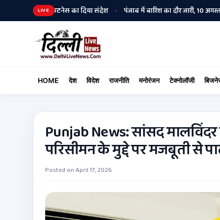
मुक्ति और फिटनेस का दिया संदेश
पंजाब में बारिश का दौर जारी, 10 अगस्त तक मान
•
LIVE
HOME
देश
विदेश
राजनीति
मनोरंजन
टेक्नोलॉजी
बिजने
Punjab News: सांसद मालविंदर 
परिसीमन के मुद्दे पर मजबूती से पार
Posted on
April 17, 2026