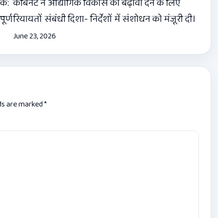
तक:
कैबिनेट ने औद्योगिक विकास को बढ़ावा देने के लिए
ूर्ण
रियायतों संबंधी दिशा- निर्देशों में संशोधन को मंजूरी दी।
June 23, 2026
lds are marked
*