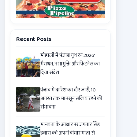
Recent Posts
मोहाली में ‘पंजाब यूथ रन 2026’
मैराथन, नशामुक्ति और फिटनेस का
दिया संदेश
पंजाब में बारिश का दौर जारी, 10
अगस्त तक मानसून सक्रिय रहने की
संभावना
मानवता के आधार पर जगतार सिंह
हवारा को अपनी बीमार माता से