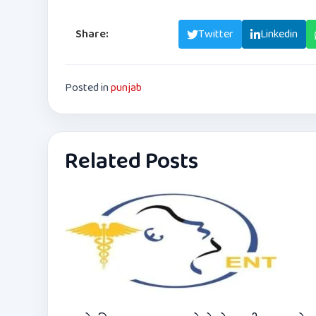
Share:
Facebook
Twitter
Linkedin
Posted in
punjab
Related Posts