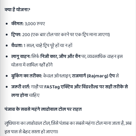
क्या है योजना
?
कीमत:
3,000 रुपए
ट्रिप्स:
200 (एक बार टोल पार करने पर एक ट्रिप माना जाएगा)
वैधता:
1 साल, चाहे ट्रिप पूरे हों या न हों
लागू वाहन:
सिर्फ
निजी कार
,
जीप और वैन
पर, व्यवसायिक वाहन इस
योजना में शामिल नहीं होंगे
बुकिंग का तरीका:
केवल ऑनलाइन,
राजमार्ग (
Rajmarg)
ऐप
से
जरूरी शर्त:
गाड़ी पर
FASTag
एक्टिव और विंडशील्ड पर सही तरीके से
लगा होना
चाहिए
पंजाब के सबसे महंगे लाडोवाल टोल पर राहत
लुधियाना का लाडोवाल टोल, जिसे पंजाब का सबसे महंगा टोल माना जाता है, अब
इस पास से बेहद सस्ता हो जाएगा।