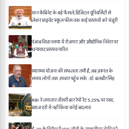
मान कैबिनेट के बड़े फैसले, डिजिटल यूनिवर्सिटी से
लेकर प्राइवेट स्कूल फीस तक कई प्रस्तावों को मंजूरी
पंजाब विधानसभा में रोजगार और औद्योगिक निवेश पर
धन्यवाद प्रस्ताव पारित
स्वास्थ्य योजना की सफलता तभी है, जब ज़रूरत के
समय लोगों तक उपचार पहुँच सके : डॉ. बलबीर सिंह
RBI ने लगातार तीसरी बार रेपो रेट 5.25% पर रखा,
ब्याज दरों में नहीं किया कोई बदलाव