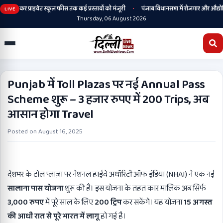
•
 से लेकर प्राइवेट स्कूल फीस तक कई प्रस्तावों को मंजूरी
पंजाब विधानसभा में रोजगार और औद्योगिक 
LIVE
Thursday, 06 August 2026
Punjab में Toll Plazas पर नई Annual Pass
Scheme शुरू – 3 हजार रुपए में 200 Trips, अब
आसान होगा Travel
Posted on
August 16, 2025
देशभर के टोल प्लाज़ा पर नेशनल हाईवे अथॉरिटी ऑफ इंडिया (NHAI) ने एक नई
सालाना पास योजना
शुरू की है। इस योजना के तहत कार मालिक अब सिर्फ
3,000
रुपए
में पूरे साल के लिए
200
ट्रिप
कर सकेंगे। यह योजना
15
अगस्त
की आधी रात से पूरे भारत में लागू
हो गई है।