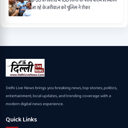
ई-20 के विरोध में 100 लोगों के साथ पीएम से मिलने
जा रहे केजरीवाल को पुलिस ने रोका
Delhi Live News brings you breaking news, top stories, politics,
entertainment, local updates, and trending coverage with a
modern digital news experience.
Quick Links