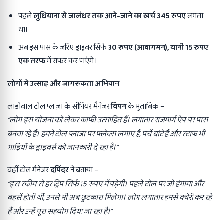
पहले
लुधियाना से जालंधर तक आने-जाने का खर्च
345
रुपए
लगता
था।
अब इस पास के जरिए ड्राइवर सिर्फ
30
रुपए (आवागमन)
,
यानी
15
रुपए
एक तरफ
में सफर कर पाएंगे।
लोगों में उत्साह और जागरूकता अभियान
लाडोवाल टोल प्लाज़ा के सीनियर मैनेजर
विपन
के मुताबिक –
“
लोग इस योजना को लेकर काफी उत्साहित हैं। लगातार राजमार्ग ऐप पर पास
बनवा रहे हैं। हमने टोल प्लाजा पर फ्लेक्स लगाए हैं
,
पर्चे बांटे हैं और स्टाफ भी
गाड़ियों के ड्राइवर्स को जानकारी दे रहा है।”
वहीं टोल मैनेजर
दपिंदर
ने बताया –
“
इस स्कीम से हर ट्रिप सिर्फ
15
रुपए में पड़ेगी। पहले टोल पर जो हंगामा और
बहसें होती थीं
,
उनसे भी अब छुटकारा मिलेगा। लोग लगातार हमसे क्वेरी कर रहे
हैं और उन्हें पूरा सहयोग दिया जा रहा है।”