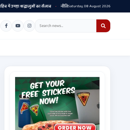
उमड़ा श्रद्धालुओं का सैलाब
नीति आयोग की रैंकिंग में पंजाब ने केरल को पछाड़ा; शिक्षा
Saturday, 08 August 2026
•