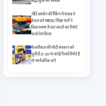
श्रद्धालुओं का सैलाब
नीति आयोग की रैंकिंग में पंजाब ने
केरल को पछाड़ा; शिक्षा मंत्री ने
विधानसभा में चार सालों का रिपोर्ट
कार्ड पेश किया
केजरीवाल की मोदी सरकार को
चुनौती, E-20 पर कोई रिसर्च रिपोर्ट है
तो सार्वजनिक करे