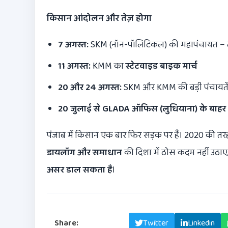
किसान आंदोलन और तेज़ होगा
7
अगस्त:
SKM (नॉन-पॉलिटिकल) की महापंचायत – 
11
अगस्त:
KMM का
स्टेटवाइड बाइक मार्च
20
और
24
अगस्त:
SKM और KMM की बड़ी पंचायते
20
जुलाई से
GLADA
ऑफिस (लुधियाना) के बाहर
पंजाब में किसान एक बार फिर सड़क पर हैं। 2020 की तर
डायलॉग और समाधान
की दिशा में ठोस कदम नहीं उठाए,
असर डाल सकता है
।
Share:
Facebook
Twitter
Linkedin