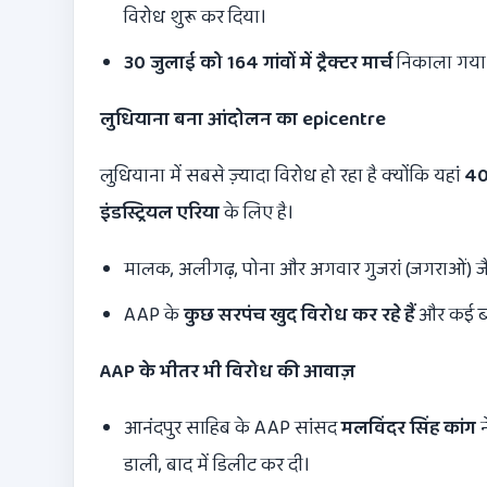
विरोध शुरू कर दिया।
30
जुलाई को
164
गांवों में ट्रैक्टर मार्च
निकाला गया। 
लुधियाना बना आंदोलन का
epicentre
लुधियाना में सबसे ज़्यादा विरोध हो रहा है क्योंकि यहां
40
इंडस्ट्रियल एरिया
के लिए है।
मालक, अलीगढ़, पोना और अगवार गुजरां (जगराओं) जैसे
AAP के
कुछ सरपंच खुद विरोध कर रहे हैं
और कई ब्लॉ
AAP
के भीतर भी विरोध की आवाज़
आनंदपुर साहिब के AAP सांसद
मलविंदर सिंह कांग
न
डाली, बाद में डिलीट कर दी।