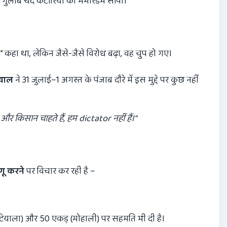
गुलाब चंद कटारिया को मेमोरेंडम सौंपा।
 कहा था, लेकिन जैसे-जैसे विरोध बढ़ा, वह चुप हो गए।
ीवाल
ने 31 जुलाई–1 अगस्त के पंजाब दौरे में इस मुद्दे पर कुछ नहीं
 और किसान चाहते हैं
,
हम
dictator
नहीं हैं।”
गू करने
पर विचार कर रही है –
।
पटियाला) और 50 एकड़ (मोहाली) पर सहमति भी दी है।