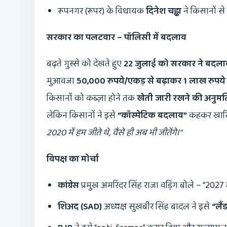
रूपनगर (रूपर) के विधायक
दिनेश चड्ढा
ने किसानों से
सरकार का पलटवार – पॉलिसी में बदलाव
बढ़ते गुस्से को देखते हुए
22
जुलाई को सरकार ने बदला
मुआवजा
50,000
रुपये/एकड़ से बढ़ाकर
1
लाख रुपये
किसानों को कब्ज़ा होने तक
खेती जारी रखने की अनुमत
लेकिन किसानों ने इसे
“
कॉस्मेटिक बदलाव”
कहकर खारि
2020
में हम जीते थे
,
वैसे ही अब भी जीतेंगे।”
विपक्ष का मोर्चा
कांग्रेस
प्रमुख अमरिंदर सिंह राजा वड़िंग बोले – “2027
शिअद (
SAD)
अध्यक्ष सुखबीर सिंह बादल ने इसे
“
लैं