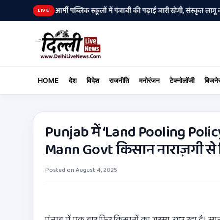
रेशानी
आर्मी पब्लिक स्कूलों में पंजाबी की पढ़ाई जारी रहेगी, संस्कृत लागू करने क
•
LIVE
HOME
देश
विदेश
राजनीति
मनोरंजन
टेक्नोलॉजी
बिजने
Punjab में ‘Land Pooling Poli
Mann Govt किसान नाराज़गी से
Posted on
August 4, 2025
पंजाब में एक बार फिर किसानों का गुस्सा उभर रहा है