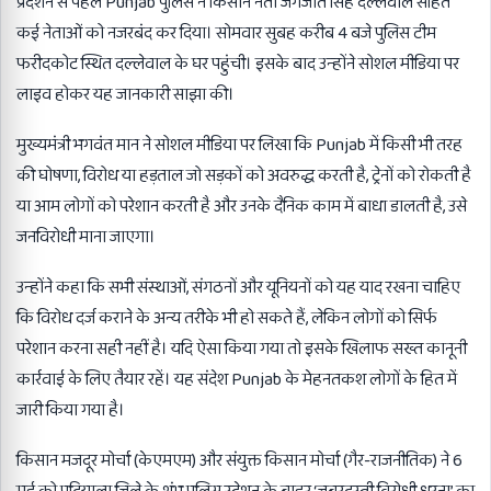
प्रदर्शन से पहले Punjab पुलिस ने किसान नेता जगजीत सिंह दल्लेवाल सहित
कई नेताओं को नजरबंद कर दिया। सोमवार सुबह करीब 4 बजे पुलिस टीम
फरीदकोट स्थित दल्लेवाल के घर पहुंची। इसके बाद उन्होंने सोशल मीडिया पर
लाइव होकर यह जानकारी साझा की।
मुख्यमंत्री भगवंत मान ने सोशल मीडिया पर लिखा कि Punjab में किसी भी तरह
की घोषणा, विरोध या हड़ताल जो सड़कों को अवरुद्ध करती है, ट्रेनों को रोकती है
या आम लोगों को परेशान करती है और उनके दैनिक काम में बाधा डालती है, उसे
जनविरोधी माना जाएगा।
उन्होंने कहा कि सभी संस्थाओं, संगठनों और यूनियनों को यह याद रखना चाहिए
कि विरोध दर्ज कराने के अन्य तरीके भी हो सकते हैं, लेकिन लोगों को सिर्फ
परेशान करना सही नहीं है। यदि ऐसा किया गया तो इसके खिलाफ सख्त कानूनी
कार्रवाई के लिए तैयार रहें। यह संदेश Punjab के मेहनतकश लोगों के हित में
जारी किया गया है।
किसान मजदूर मोर्चा (केएमएम) और संयुक्त किसान मोर्चा (गैर-राजनीतिक) ने 6