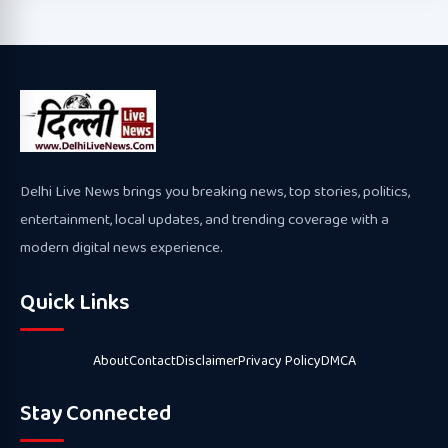
Delhi Live News brings you breaking news, top stories, politics,
entertainment, local updates, and trending coverage with a
modern digital news experience.
Quick Links
About
Contact
Disclaimer
Privacy Policy
DMCA
Stay Connected