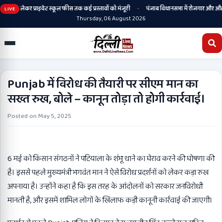
•
िटी से लेकर प्राइवेट स्कूल फीस तक कई प्रस्तावों को मंजूरी
पंजाब विधानसभा में रोजगार और औद्योग
LIVE
Thursday, 06 August 2026
Punjab में विरोध की तैयारी पर सीएम मान का
सख्त रुख, बोले – कानून तोड़ा तो होगी कार्रवाई।
Posted on
May 5, 2025
6 मई को किसान संगठनों ने पटियाला के शंभू थाने का घेराव करने की घोषणा की
है। इससे पहले मुख्यमंत्री भगवंत मान ने ऐसे विरोध प्रदर्शनों को लेकर कड़ा रुख
अपनाया है। उन्होंने कहा है कि इस तरह के आंदोलनों को सरकार जनविरोधी
मानती है, और इसमें शामिल लोगों के खिलाफ कड़ी कानूनी कार्रवाई की जाएगी।