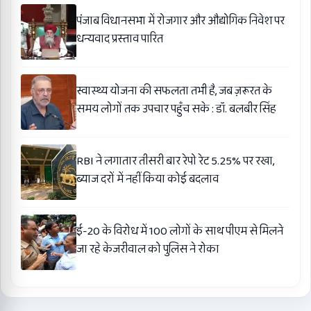
पंजाब विधानसभा में रोजगार और औद्योगिक निवेश पर
धन्यवाद प्रस्ताव पारित
स्वास्थ्य योजना की सफलता तभी है, जब ज़रूरत के
समय लोगों तक उपचार पहुँच सके : डॉ. बलबीर सिंह
RBI ने लगातार तीसरी बार रेपो रेट 5.25% पर रखा,
ब्याज दरों में नहीं किया कोई बदलाव
ई-20 के विरोध में 100 लोगों के साथ पीएम से मिलने
जा रहे केजरीवाल को पुलिस ने रोका