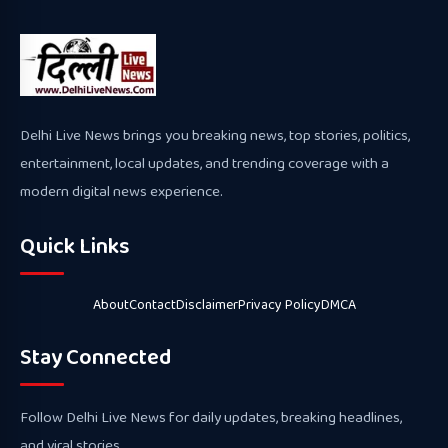
Delhi Live News brings you breaking news, top stories, politics,
entertainment, local updates, and trending coverage with a
modern digital news experience.
Quick Links
About
Contact
Disclaimer
Privacy Policy
DMCA
Stay Connected
Follow Delhi Live News for daily updates, breaking headlines,
and viral stories.