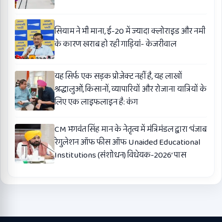
सियाम ने भी माना, ई-20 में ज्यादा क्लोराइड और नमी
के कारण खराब हो रही गाड़ियां- केजरीवाल
यह सिर्फ एक सड़क प्रोजेक्ट नहीं है, यह लाखों
श्रद्धालुओं, किसानों, व्यापारियों और रोजाना यात्रियों के
लिए एक लाइफलाइन है: कंग
CM भगवंत सिंह मान के नेतृत्व में मंत्रिमंडल द्वारा ‘पंजाब
रेगुलेशन ऑफ फीस ऑफ Unaided Educational
Institutions (संशोधन) विधेयक-2026’ पास