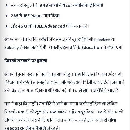
सरकारी स्कूलों के
848
बच्चों ने
NEET
क्वालिफाई किया।
265
ने
JEE Mains
पास किया।
और
45
छात्रों ने
JEE Advanced
भी क्लियर की।
सीएम मान ने कहा कि गरीबी और समाज की बुराइयाँ किसी Freebies या
Subsidy से खत्म नहीं होंगी। असली बदलाव सिर्फ़
Education
से ही आएगा।
पिछली सरकारों पर हमला
सीएम ने पुरानी सरकारों पर निशाना साधते हुए कहा कि उन्होंने पंजाब और यहां
की जनता के हितों से समझौता किया और सिर्फ़ अपने निजी फायदे देखे। जनता ने
उन्हें बाहर का रास्ता दिखाया और अब नई सोच वाले लोग राजनीति में आए हैं।
मान ने कहा कि उन्होंने राजनीति में आने का सपना कभी नहीं देखा था लेकिन
पिछली सरकारों की
लूट और भ्रष्टाचार
ने उन्हें मजबूर किया। अब वे और उनकी
टीम पंजाब के विकास के लिए दिन-रात काम कर रहे हैं और जनता से सीधा
Feedback
लेकर फैसले
ले रहे हैं।