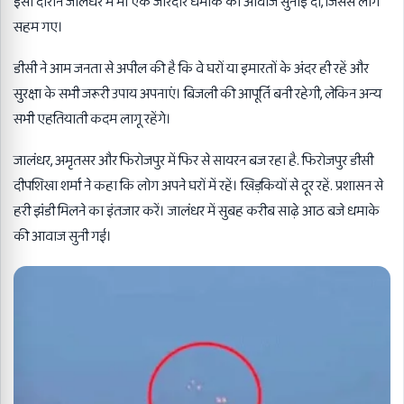
इसी दौरान जालंधर में भी एक जोरदार धमाके की आवाज सुनाई दी, जिससे लोग
सहम गए।
डीसी ने आम जनता से अपील की है कि वे घरों या इमारतों के अंदर ही रहें और
सुरक्षा के सभी जरूरी उपाय अपनाएं। बिजली की आपूर्ति बनी रहेगी, लेकिन अन्य
सभी एहतियाती कदम लागू रहेंगे।
जालंधर, अमृतसर और फिरोजपुर में फिर से सायरन बज रहा है. फिरोजपुर डीसी
दीपशिखा शर्मा ने कहा कि लोग अपने घरों में रहें। खिड़कियों से दूर रहें. प्रशासन से
हरी झंडी मिलने का इंतजार करें। जालंधर में सुबह करीब साढ़े आठ बजे धमाके
की आवाज सुनी गई।