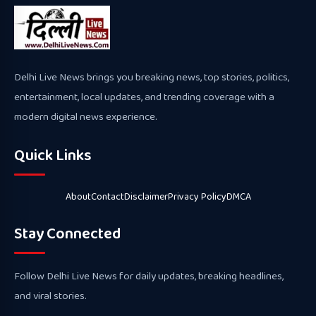
Delhi Live News brings you breaking news, top stories, politics,
entertainment, local updates, and trending coverage with a
modern digital news experience.
Quick Links
About
Contact
Disclaimer
Privacy Policy
DMCA
Stay Connected
Follow Delhi Live News for daily updates, breaking headlines,
and viral stories.