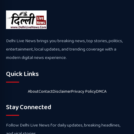
Delhi Live News brings you breaking news, top stories, politics,
entertainment, local updates, and trending coverage with a
modern digital news experience.
Quick Links
About
Contact
Disclaimer
Privacy Policy
DMCA
Stay Connected
Follow Delhi Live News for daily updates, breaking headlines,
and viral stories.