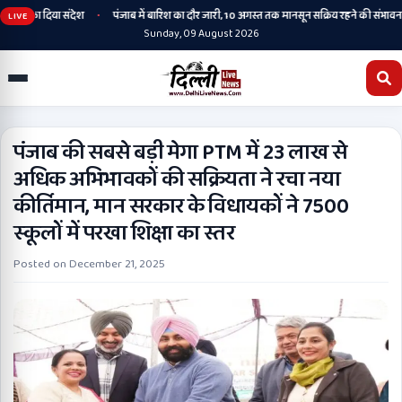
•
•
ेस का दिया संदेश
पंजाब में बारिश का दौर जारी, 10 अगस्त तक मानसून सक्रिय रहने की संभावना
LIVE
Sunday, 09 August 2026
पंजाब की सबसे बड़ी मेगा PTM में 23 लाख से
अधिक अभिभावकों की सक्रियता ने रचा नया
कीर्तिमान, मान सरकार के विधायकों ने 7500
स्कूलों में परखा शिक्षा का स्तर
Posted on
December 21, 2025