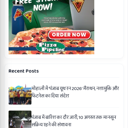
Recent Posts
मोहाली में ‘पंजाब यूथ रन 2026’ मैराथन, नशामुक्ति और
फिटनेस का दिया संदेश
पंजाब में बारिश का दौर जारी, 10 अगस्त तक मानसून
सक्रिय रहने की संभावना