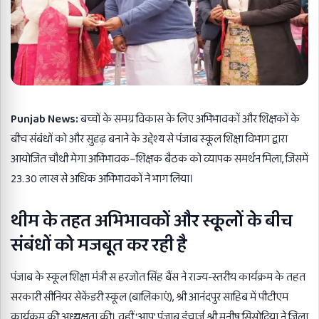
Punjab News:
बच्चों के समग्र विकास के लिए अभिभावकों और शिक्षकों के
बीच संबंधों को और सुदृढ़ बनाने के उद्देश्य से पंजाब स्कूल शिक्षा विभाग द्वारा
आयोजित चौथी मेगा अभिभावक–शिक्षक बैठक को व्यापक समर्थन मिला, जिसमें
23.30 लाख से अधिक अभिभावकों ने भाग लिया।
थीम के तहत अभिभावकों और स्कूलों के बीच
संबंधों को मजबूत कर रही है
पंजाब के स्कूल शिक्षा मंत्री स हरजोत सिंह बैंस ने राज्य-स्तरीय कार्यक्रम के तहत
सरकारी सीनियर सेकेंडरी स्कूल (बालिकाएं), श्री आनंदपुर साहिब में पीटीएम
कार्यक्रम की अध्यक्षता की। वहीं ‘आप’ पंजाब इंचार्ज श्री मनीष सिसोदिया ने जिला