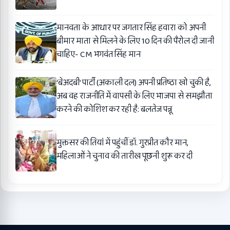
मानवता के आधार पर जगतार सिंह हवारा को अपनी
बीमार माता से मिलने के लिए 10 दिन की पैरोल दी जानी
चाहिए- CM भगवंत सिंह मान
‘बेअदबी’ पार्टी (अकाली दल) अपनी प्रतिष्ठा खो चुकी है,
अब वह राजनीति में वापसी के लिए भाजपा से समझौता
करने की कोशिश कर रही है: बलतेज पन्नू
मुक्तसर की तियां में पहुंचीं डॉ. गुरप्रीत कौर मान,
महिलाओं ने चुनाव की तारीख पूछनी शुरू कर दी