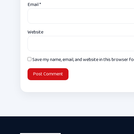
Email
*
Website
Save my name, email, and website in this browser f