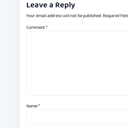
Leave a Reply
Your email address will not be published.
Required fie
Comment
*
Name
*