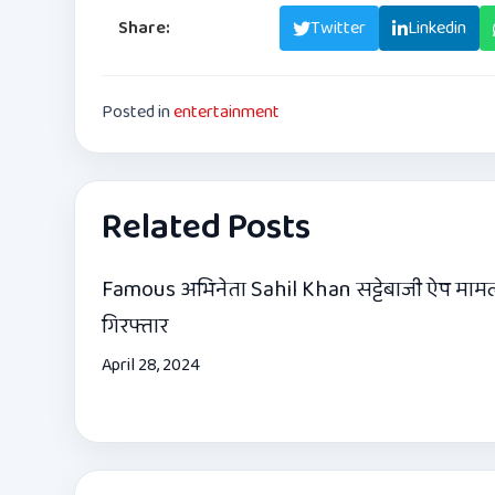
Share:
Facebook
Twitter
Linkedin
Posted in
entertainment
Related Posts
Famous अभिनेता Sahil Khan सट्टेबाजी ऐप मामले 
गिरफ्तार
April 28, 2024