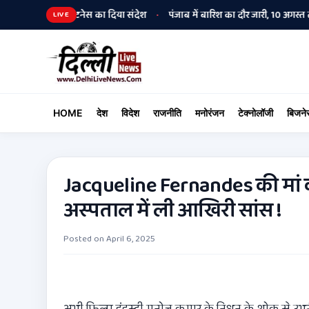
ुक्ति और फिटनेस का दिया संदेश
पंजाब में बारिश का दौर जारी, 10 अगस्त तक मानस
•
LIVE
HOME
देश
विदेश
राजनीति
मनोरंजन
टेक्नोलॉजी
बिजने
Jacqueline Fernandes की मां का
अस्पताल में ली आखिरी सांस !
Posted on
April 6, 2025
अभी फिल्म इंडस्ट्री मनोज कुमार के निधन के शोक से उभ