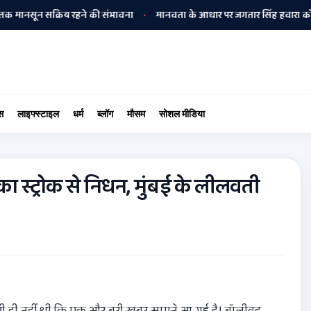
ून सक्रिय रहने की संभावना
मानवता के आधार पर जगतार सिंह हवारा को अपनी बीम
•
स
लाइफ्स्टाइल
धर्म
ब्लॉग
मौसम
सोशल मीडिया
 स्ट्रोक से निधन, मुंबई के लीलवती
री ही नहीं थी कि एक और बुरी खबर सामने आ गई है। बॉलीवुड