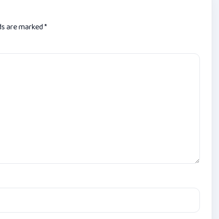
lds are marked
*