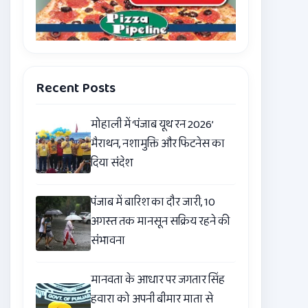
Recent Posts
मोहाली में ‘पंजाब यूथ रन 2026’
मैराथन, नशामुक्ति और फिटनेस का
दिया संदेश
पंजाब में बारिश का दौर जारी, 10
अगस्त तक मानसून सक्रिय रहने की
संभावना
मानवता के आधार पर जगतार सिंह
हवारा को अपनी बीमार माता से