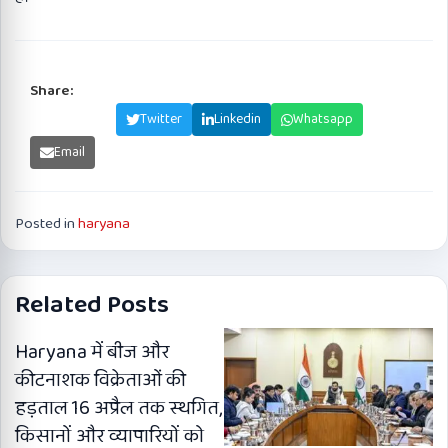
Share:
Facebook
Twitter
Linkedin
Whatsapp
Email
Posted in
haryana
Related Posts
Haryana में बीज और
कीटनाशक विक्रेताओं की
हड़ताल 16 अप्रैल तक स्थगित,
किसानों और व्यापारियों को