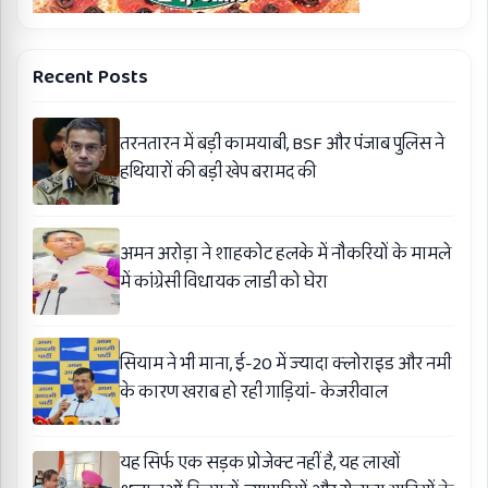
Recent Posts
तरनतारन में बड़ी कामयाबी, BSF और पंजाब पुलिस ने
हथियारों की बड़ी खेप बरामद की
अमन अरोड़ा ने शाहकोट हलके में नौकरियों के मामले
में कांग्रेसी विधायक लाडी को घेरा
सियाम ने भी माना, ई-20 में ज्यादा क्लोराइड और नमी
के कारण खराब हो रही गाड़ियां- केजरीवाल
यह सिर्फ एक सड़क प्रोजेक्ट नहीं है, यह लाखों