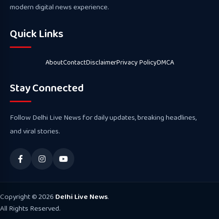
modern digital news experience.
Quick Links
About
Contact
Disclaimer
Privacy Policy
DMCA
Stay Connected
Follow Delhi Live News for daily updates, breaking headlines,
and viral stories.
Copyright © 2026
Delhi Live News
.
All Rights Reserved.