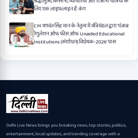
श्रद्धालुओं, किसानों, व्यापारियों और रोजाना यात्रियों के
लिए एक लाइफलाइन है: कंग
CM भगवंत सिंह मान के नेतृत्व में मंत्रिमंडल द्वारा ‘पंजाब
रेगुलेशन ऑफ फीस ऑफ Unaided Educational
Institutions (संशोधन) विधेयक-2026’ पास
Delhi Live News brings you breaking news, top stories, politics,
entertainment, local updates, and trending coverage with a