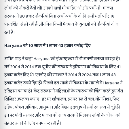
अपने क्षेत्र विशेष के लोगों को नौकरी देती तो दूसरी सरकार आते ही अपने चहेते
लोगों को नौकरी देती थी। उनको खर्ची भी चाहिए थी और पर्ची भी। भाजपा
सरकार ने 80 हजार नौकरियां बिना खर्ची-पर्ची के दी है। सभी भर्ती परीक्षाएं
पारदर्शिता से हो रही हैं और बिना किसी भेदभाव के युवाओं को नौकरियां दी जा
रही हैं।
Haryana को 10 साल में 1 लाख 43 हजार करोड़ दिए
अमित शाह ने कहा Haryana को इंफ्रास्ट्रक्चर में भी अग्रणी बनाया जा रहा है।
वर्ष 2004 से 2014 तक यूपीए की सरकार ने हरियाणा को विकास के लिए 41
हजार करोड़ दिए थे। एनडीए की सरकार ने 2014 से 2024 तक 1 लाख 43
हजार करोड़ रुपये दिए हैं। पिछले दस सालों में विकास के मामले में Haryana ने
इतिहास बनाया है। केंद्र सरकार ने महिलाओं के स्वास्थ्य की चिंता करते हुए गैस
सिलिंडर उपलब्ध कराए। हर घर शौचालय, हर घर नल से जल, योग मिशन, फिट
इंडिया, पोषण अभियान, आयुष्मान और मिशन इंद्रधनुष ये सभी स्वास्थ्य से जुड़े हैं।
इन पर मोदी सरकार और भाजपा की राज्य सरकारें मिलकर लोगों के जीवन को
बेहतर बनाने के लिए काम कर रही है।