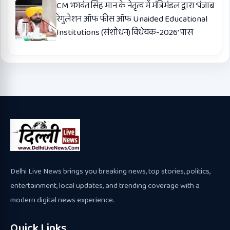
CM भगवंत सिंह मान के नेतृत्व में मंत्रिमंडल द्वारा ‘पंजाब
रेगुलेशन ऑफ फीस ऑफ Unaided Educational
Institutions (संशोधन) विधेयक-2026’ पास
Delhi Live News brings you breaking news, top stories, politics,
entertainment, local updates, and trending coverage with a
modern digital news experience.
Quick Links