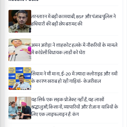
तरनतारन में बड़ी कामयाबी, BSF और पंजाब पुलिस ने
हथियारों की बड़ी खेप बरामद की
अमन अरोड़ा ने शाहकोट हलके में नौकरियों के मामले
में कांग्रेसी विधायक लाडी को घेरा
सियाम ने भी माना, ई-20 में ज्यादा क्लोराइड और नमी
के कारण खराब हो रही गाड़ियां- केजरीवाल
यह सिर्फ एक सड़क प्रोजेक्ट नहीं है, यह लाखों
श्रद्धालुओं, किसानों, व्यापारियों और रोजाना यात्रियों के
लिए एक लाइफलाइन है: कंग