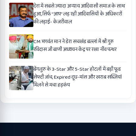
देश में सबसे ज्यादा अन्याय आदिवासी समाज के साथ
हुआ, सिर्फ ‘‘आप’’ लड़ रही आदिवासियों के अधिकारों
की लड़ाई- केजरीवाल
CM भगवंत मान ने डेरा सचखंड बल्लां में श्री गुरु
रविदास जी बाणी अध्ययन केंद्र पर रखा नींव पत्थर
बेंगलुरु के 3-Star और 5-Star होटलों में बड़ी फूड
सेफ्टी जांच, Expired दूध-मांस और खराब सब्जियां
मिलने से मचा हड़कंप