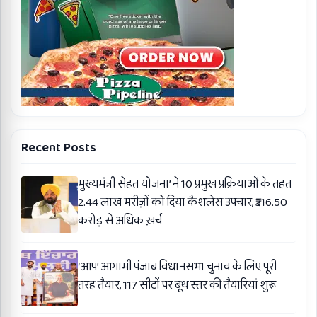
Recent Posts
मुख्यमंत्री सेहत योजना’ ने 10 प्रमुख प्रक्रियाओं के तहत
2.44 लाख मरीज़ों को दिया कैशलेस उपचार, ₹316.50
करोड़ से अधिक ख़र्च
‘आप’ आगामी पंजाब विधानसभा चुनाव के लिए पूरी
तरह तैयार, 117 सीटों पर बूथ स्तर की तैयारियां शुरू