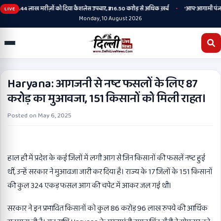
•
ं के तहत 2.44 लाख मरीज़ों को दिया कैशलेस उपचार, ₹316.50 करोड़ से अधिक ख़र्च
‘आप’ आगामी पंजाब वि
LIVE
Monday, 10 August 2026
Haryana: आगजनी से नष्ट फसलों के लिए 87
करोड़ का मुआवजा, 151 किसानों को मिली राहत।
Posted on
May 6, 2025
हाल ही में प्रदेश के कई जिलों में लगी आग से जिन किसानों की फसलें नष्ट हुई
थीं, उन्हें सरकार ने मुआवजा जारी कर दिया है। राज्य के 17 जिलों के 151 किसानों
की कुल 324 एकड़ फसल आग की चपेट में आकर जल गई थी।
सरकार ने इन प्रभावित किसानों को कुल 86 करोड़ 96 लाख रुपये की आर्थिक