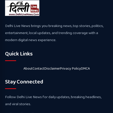
Delhi Live News brings you breaking news, top stories, politics,
entertainment, local updates, and trending coverage with a
modern digital news experience.
Quick Links
About
Contact
Disclaimer
Privacy Policy
DMCA
Stay Connected
Follow Delhi Live News for daily updates, breaking headlines,
and viral stories.