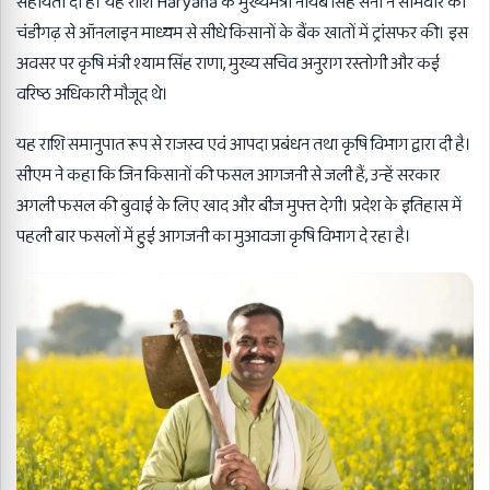
सहायता दी है। यह राशि Haryana के मुख्यमंत्री नायब सिंह सैनी ने सोमवार को
चंडीगढ़ से ऑनलाइन माध्यम से सीधे किसानों के बैंक खातों में ट्रांसफर की। इस
अवसर पर कृषि मंत्री श्याम सिंह राणा, मुख्य सचिव अनुराग रस्तोगी और कई
वरिष्ठ अधिकारी मौजूद थे।
यह राशि समानुपात रूप से राजस्व एवं आपदा प्रबंधन तथा कृषि विभाग द्वारा दी है।
सीएम ने कहा कि जिन किसानों की फसल आगजनी से जली हैं, उन्हें सरकार
अगली फसल की बुवाई के लिए खाद और बीज मुफ्त देगी। प्रदेश के इतिहास में
पहली बार फसलों में हुई आगजनी का मुआवजा कृषि विभाग दे रहा है।