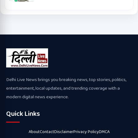
Delhi Live News brings you breaking news, top stories, politics,
entertainment, local updates, and trending coverage with a
modern digital news experience.
Quick Links
About
Contact
Disclaimer
Privacy Policy
DMCA