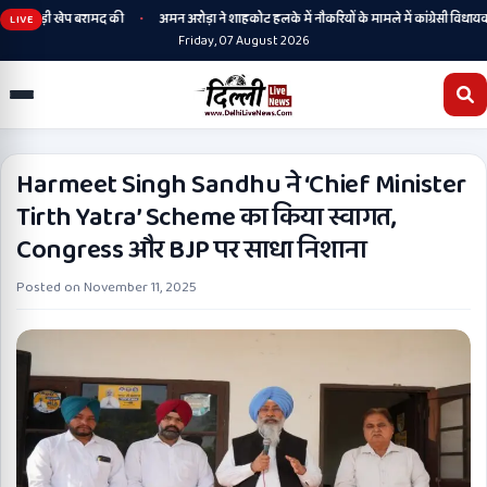
•
ी बड़ी खेप बरामद की
अमन अरोड़ा ने शाहकोट हलके में नौकरियों के मामले में कांग्रेसी विधायक लाडी
LIVE
Friday, 07 August 2026
Harmeet Singh Sandhu ने ‘Chief Minister
Tirth Yatra’ Scheme का किया स्वागत,
Congress और BJP पर साधा निशाना
Posted on
November 11, 2025