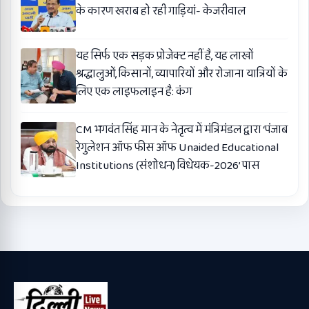
के कारण खराब हो रही गाड़ियां- केजरीवाल
यह सिर्फ एक सड़क प्रोजेक्ट नहीं है, यह लाखों
श्रद्धालुओं, किसानों, व्यापारियों और रोजाना यात्रियों के
लिए एक लाइफलाइन है: कंग
CM भगवंत सिंह मान के नेतृत्व में मंत्रिमंडल द्वारा ‘पंजाब
रेगुलेशन ऑफ फीस ऑफ Unaided Educational
Institutions (संशोधन) विधेयक-2026’ पास