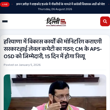
•
•
 की
अमन अरोड़ा ने शाहकोट हलके में नौकरियों के मामले में कांग्रेसी विधायक लाडी को घेरा
सि
LIVE
Thursday, 06 August 2026
हरियाणा में विकास कार्यों की मॉनिटरिंग कराएगी
सरकार:हाई लेवल कमेटी का गठन; CM के APS-
OSD को जिम्मेदारी, 15 दिन में होगा रिव्यू
Posted on
January 5, 2026