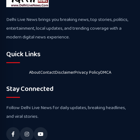
Delhi Live News brings you breaking news, top stories, politics,
entertainment, local updates, and trending coverage with a
modern digital news experience.
Quick Links
About
Contact
Disclaimer
Privacy Policy
DMCA
Stay Connected
Follow Delhi Live News for daily updates, breaking headlines,
and viral stories.