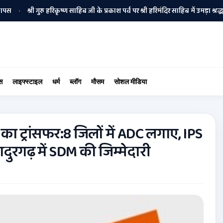
ी गुरु हरिकृष्ण साहिब जी के प्रकाश पर्व पर श्री हरिमंदिर साहिब में उमड़ा श्रद्धालुओं का सै
स
लाइफ्स्टाइल
धर्म
ब्लॉग
मौसम
सोशल मीडिया
ा ट्रांसफर:8 जिलों में ADC लगाए, IPS
दुरगढ़ में SDM की जिम्मेदारी