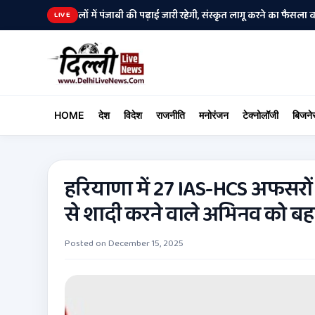
लिक स्कूलों में पंजाबी की पढ़ाई जारी रहेगी, संस्कृत लागू करने का फैसला वापस
श्र
•
LIVE
HOME
देश
विदेश
राजनीति
मनोरंजन
टेक्नोलॉजी
बिजने
हरियाणा में 27 IAS-HCS अफसरों क
से शादी करने वाले अभिनव को बहा
Posted on
December 15, 2025