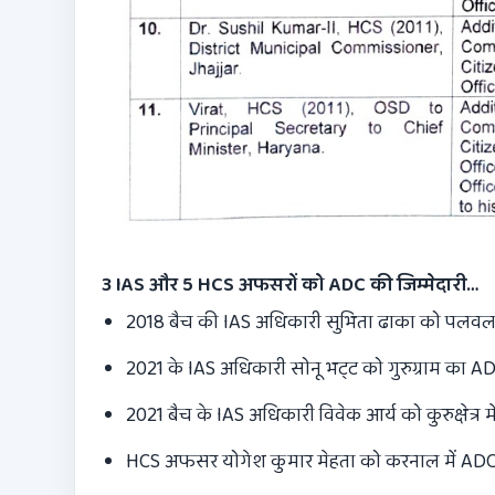
3 IAS और 5 HCS अफसरों को ADC की जिम्मेदारी…
2018 बैच की IAS अधिकारी सुभिता ढाका को पलवल
2021 के IAS अधिकारी सोनू भट्‌ट को गुरुग्राम का A
2021 बैच के IAS अधिकारी विवेक आर्य को कुरुक्षेत्र 
HCS अफसर योगेश कुमार मेहता को करनाल में ADC