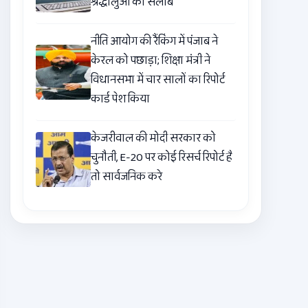
श्रद्धालुओं का सैलाब
नीति आयोग की रैंकिंग में पंजाब ने
केरल को पछाड़ा; शिक्षा मंत्री ने
विधानसभा में चार सालों का रिपोर्ट
कार्ड पेश किया
केजरीवाल की मोदी सरकार को
चुनौती, E-20 पर कोई रिसर्च रिपोर्ट है
तो सार्वजनिक करे