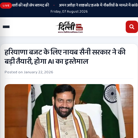
•
 हथियारों की बड़ी खेप बरामद की
अमन अरोड़ा ने शाहकोट हलके में नौकरियों के मामले में कांग्रेसी 
LIVE
Friday, 07 August 2026
हरियाणा बजट के लिए नायब सैनी सरकार ने की
बड़ी तैयारी, होगा AI का इस्तेमाल
Posted on
January 22, 2026