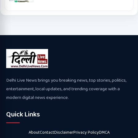
Delhi Live News brings you breaking news, top stories, politics,
entertainment, local updates, and trending coverage with a
modern digital news experience.
Quick Links
About
Contact
Disclaimer
Privacy Policy
DMCA