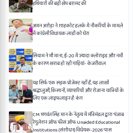
हथियारों की बड़ी खेप बरामद की
अमन अरोड़ा ने शाहकोट हलके में नौकरियों के मामले
में कांग्रेसी विधायक लाडी को घेरा
सियाम ने भी माना, ई-20 में ज्यादा क्लोराइड और नमी
के कारण खराब हो रही गाड़ियां- केजरीवाल
यह सिर्फ एक सड़क प्रोजेक्ट नहीं है, यह लाखों
श्रद्धालुओं, किसानों, व्यापारियों और रोजाना यात्रियों के
लिए एक लाइफलाइन है: कंग
CM भगवंत सिंह मान के नेतृत्व में मंत्रिमंडल द्वारा ‘पंजाब
रेगुलेशन ऑफ फीस ऑफ Unaided Educational
Institutions (संशोधन) विधेयक-2026’ पास