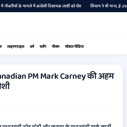
ं के मामले में कांग्रेसी विधायक लाडी को घेरा
सियाम ने भी माना, ई-20 में ज्या
•
स
लाइफ्स्टाइल
धर्म
ब्लॉग
मौसम
सोशल मीडिया
Canadian PM Mark Carney की अहम
जोशी
्रधानमंत्री नरेंद्र मोदी और कनाडा के प्रधानमंत्री मार्क कार्नी