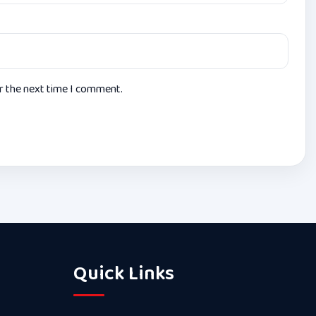
or the next time I comment.
Quick Links