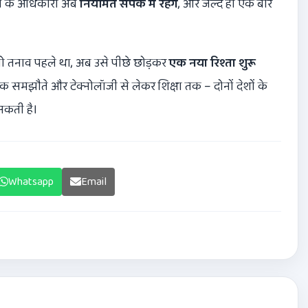
शों के अधिकारी अब
नियमित संपर्क में रहेंगे
, और जल्द ही एक बार
ो तनाव पहले था, अब उसे पीछे छोड़कर
एक नया रिश्ता शुरू
रिक समझौते और टेक्नोलॉजी से लेकर शिक्षा तक – दोनों देशों के
सकती है।
Whatsapp
Email