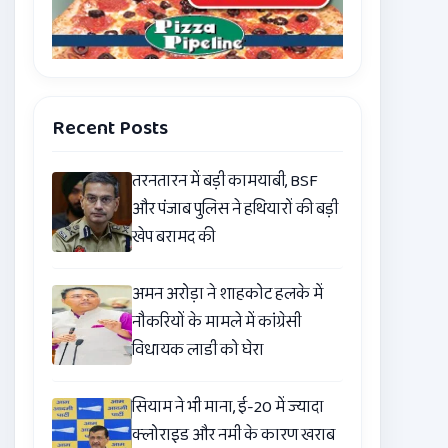
Recent Posts
तरनतारन में बड़ी कामयाबी, BSF
और पंजाब पुलिस ने हथियारों की बड़ी
खेप बरामद की
अमन अरोड़ा ने शाहकोट हलके में
नौकरियों के मामले में कांग्रेसी
विधायक लाडी को घेरा
सियाम ने भी माना, ई-20 में ज्यादा
क्लोराइड और नमी के कारण खराब