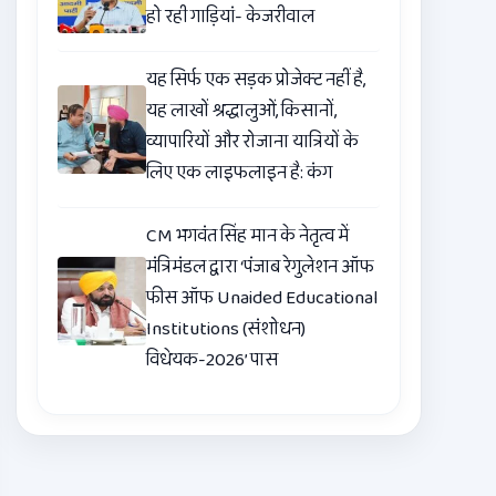
हो रही गाड़ियां- केजरीवाल
यह सिर्फ एक सड़क प्रोजेक्ट नहीं है,
यह लाखों श्रद्धालुओं, किसानों,
व्यापारियों और रोजाना यात्रियों के
लिए एक लाइफलाइन है: कंग
CM भगवंत सिंह मान के नेतृत्व में
मंत्रिमंडल द्वारा ‘पंजाब रेगुलेशन ऑफ
फीस ऑफ Unaided Educational
Institutions (संशोधन)
विधेयक-2026’ पास