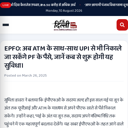
•
रीज़ों को दिया कैशलेस उपचार, ₹316.50 करोड़ से अधिक ख़र्च
‘आप’ आगामी पंजाब विधानसभा चुनाव के लिए
LIVE
Monday, 10 August 2026
EPFO: अब ATM के साथ-साथ UPI से भी निकाले
जा सकेंगे PF के पैसे, जानें कब से शुरू होगी यह
सुविधा।
Posted on
March 26, 2025
सुमिता डावरा ने बताया कि ईपीएफओ के सदस्य जल्द ही इस साल मई या जून के
अंत तक यूपीआई और ATM के माध्यम से अपने पीएफ खाते से पैसे निकाल
सकेंगे। उन्होंने कहा, “मई के अंत या जून तक, सदस्य अपने भविष्य निधि तक
पहुंचने में एक महत्वपूर्ण बदलाव देखेंगे। यह खबर ईपीएफओ के तहत आने वाले