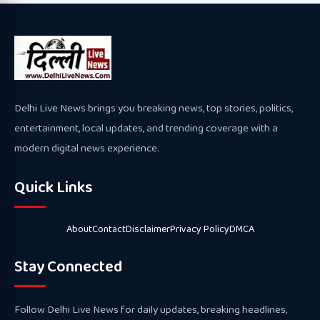
Delhi Live News brings you breaking news, top stories, politics,
entertainment, local updates, and trending coverage with a
modern digital news experience.
Quick Links
About
Contact
Disclaimer
Privacy Policy
DMCA
Stay Connected
Follow Delhi Live News for daily updates, breaking headlines,