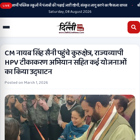
•
•
आर्मी पब्लिक स्कूलों में पंजाबी की पढ़ाई जारी रहेगी, संस्कृत लागू करने का फैसला वापस
श्री ग
LIVE
Saturday, 08 August 2026
CM नायब सिंह सैनी पहुंचे कुरुक्षेत्र, राज्यव्यापी
HPV टीकाकरण अभियान सहित कई योजनाओं
का किया उद्घाटन
Posted on
March 1, 2026