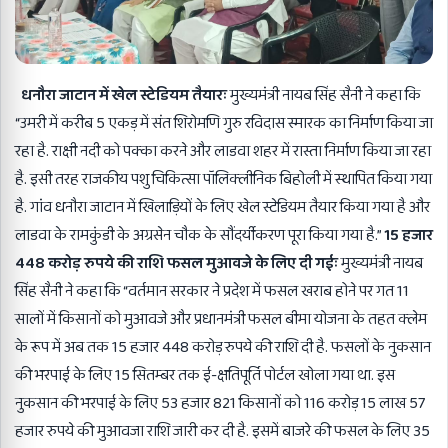
धनौरा जाटान में खेल स्टेडियम तैयारः
मुख्यमंत्री नायब सिंह सैनी ने कहा कि
“उमरी में करीब 5 एकड़ में संत शिरोमणि गुरु रविदास स्मारक का निर्माण किया जा
रहा है. राक्षी नदी को पक्का करने और लाडवा शहर में रास्ता निर्माण किया जा रहा
है. इसी तरह राजकीय पशु चिकित्सा पॉलिक्लीनिक बिहोली में स्थापित किया गया
है. गांव धनौरा जाटान में खिलाड़ियों के लिए खेल स्टेडियम तैयार किया गया है और
लाडवा के रामकुंडी के अग्रसेन चौक के सौंदर्यीकरण पूरा किया गया है.”
15 हजार
448 करोड़ रुपये की राशि फसल मुआवजे के लिए दी गईः
मुख्यमंत्री नायब
सिंह सैनी ने कहा कि “वर्तमान सरकार ने प्रदेश में फसल खराब होने पर गत 11
सालों में किसानों को मुआवजे और प्रधानमंत्री फसल बीमा योजना के तहत क्लेम
के रूप में अब तक 15 हजार 448 करोड़ रुपये की राशि दी है. फसलों के नुकसान
की भरपाई के लिए 15 सितम्बर तक ई-क्षतिपूर्ति पोर्टल खोला गया था. इस
नुकसान की भरपाई के लिए 53 हजार 821 किसानों को 116 करोड़ 15 लाख 57
हजार रुपये की मुआवजा राशि जारी कर दी है. इसमें बाजरे की फसल के लिए 35