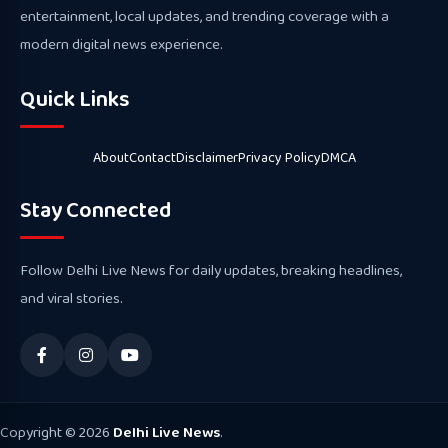
entertainment, local updates, and trending coverage with a
modern digital news experience.
Quick Links
About
Contact
Disclaimer
Privacy Policy
DMCA
Stay Connected
Follow Delhi Live News for daily updates, breaking headlines,
and viral stories.
Copyright © 2026
Delhi Live News
.