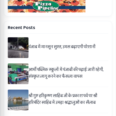
Recent Posts
पंजाब में मानसून सुस्त, उमस बढ़ाएगी परेशानी
आर्मी पब्लिक स्कूलों में पंजाबी की पढ़ाई जारी रहेगी,
संस्कृत लागू करने का फैसला वापस
श्री गुरु हरिकृष्ण साहिब जी के प्रकाश पर्व पर श्री
हरिमंदिर साहिब में उमड़ा श्रद्धालुओं का सैलाब