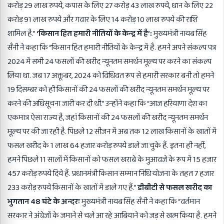
करोड़ 29 लाख रुपये, कपास के लिए 27 करोड़ 43 लाख रुपये, धान के लिए 22
करोड़ 91 लाख रुपये और गवार के लिए 14 करोड़ 10 लाख रुपये की राशि
शामिल है.”
‘किसान हित हमारी नीतियों के केन्द्र में है’:
मुख्यमंत्री नायब सिंह
सैनी ने कहा कि “किसान हित हमारी नीतियों के केन्द्र में है. हमने अपने संकल्प पत्र
2024 में सभी 24 फसलों की खरीद न्यूनतम समर्थन मूल्य पर करने का संकल्प
लिया था. जब 17 अक्तूबर, 2024 को विधिवत रूप से हमारी सरकार बनी तो हमने
19 दिसम्बर को ही किसानों की 24 फसलों की खरीद न्यूनतम समर्थन मूल्य पर
करने की अधिसूचना जारी कर दी थी.” उन्होंने कहा कि “आज हरियाणा देश का
एकमात्र ऐसा राज्य है, जहां किसानों की 24 फसलों की खरीद न्यूनतम समर्थन
मूल्य पर की जा रही है. पिछले 12 सीजन में अब तक 12 लाख किसानों के खातों में
फसल खरीद के 1 लाख 64 हजार करोड़ रुपये डाले जा चुके हैं. इतना ही नहीं,
हमने पिछले 11 सालों में किसानों को फसल खराबे के मुआवजे के रूप में 15 हजार
457 करोड़ रुपये दिये हैं. प्रधानमंत्री किसान सम्मान निधि योजना के तहत 7 हजार
233 करोड़ रुपये किसानों के खातों में डाले गए हैं.”
डीबीटी से फसल खरीद का
भुगतान 48 घंटे के अन्दरः
मुख्यमंत्री नायब सिंह सैनी ने कहा कि “वर्तमान
सरकार ने अंग्रेजों के जमाने से चले आ रहे आबियाने को जड़ से खत्म किया है. हमने