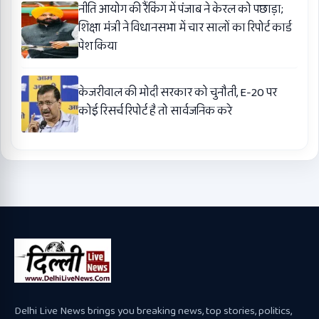
नीति आयोग की रैंकिंग में पंजाब ने केरल को पछाड़ा;
शिक्षा मंत्री ने विधानसभा में चार सालों का रिपोर्ट कार्ड
पेश किया
केजरीवाल की मोदी सरकार को चुनौती, E-20 पर
कोई रिसर्च रिपोर्ट है तो सार्वजनिक करे
Delhi Live News brings you breaking news, top stories, politics,