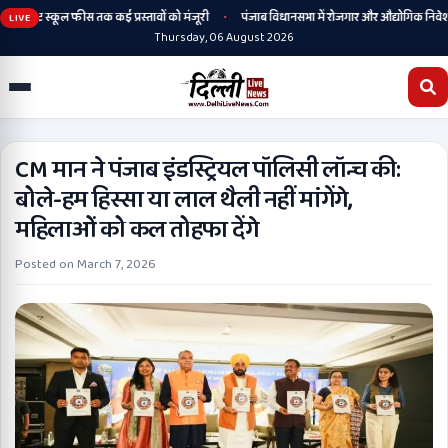
•
राइवेट स्कूल फीस तक कई प्रस्तावों को मंजूरी
पंजाब विधानसभा में रोजगार और औद्योगिक निवेश पर धन
LIVE
Thursday, 06 August 2026
CM मान ने पंजाब इंडस्ट्रियल पॉलिसी लॉन्च की:
बोले-हम हिस्सा या लाल थैली नहीं मांगेंगे,
महिलाओं को कल तोहफा देंगे
Posted on
March 7, 2026