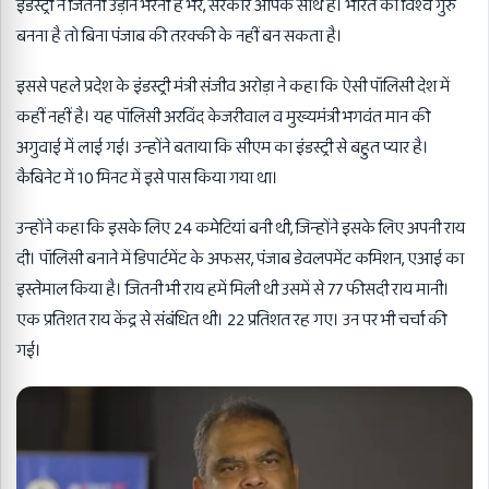
इंडस्ट्री ने जितनी उड़ान भरनी है भरे, सरकार आपके साथ है। भारत को विश्व गुरु
बनना है तो बिना पंजाब की तरक्की के नहीं बन सकता है।
इससे पहले प्रदेश के इंडस्ट्री मंत्री संजीव अरोड़ा ने कहा कि ऐसी पॉलिसी देश में
कहीं नहीं है। यह पॉलिसी अरविंद केजरीवाल व मुख्यमंत्री भगवंत मान की
अगुवाई में लाई गई। उन्होंने बताया कि सीएम का इंडस्ट्री से बहुत प्यार है।
कैबिनेट में 10 मिनट में इसे पास किया गया था।
उन्होंने कहा कि इसके लिए 24 कमेटियां बनी थी, जिन्होंने इसके लिए अपनी राय
दी। पॉलिसी बनाने में डिपार्टमेंट के अफसर, पंजाब डेवलपमेंट कमिशन, एआई का
इस्तेमाल किया है। जितनी भी राय हमें मिली थी उसमें से 77 फीसदी राय मानी।
एक प्रतिशत राय केंद्र से संबंधित थी। 22 प्रतिशत रह गए। उन पर भी चर्चा की
गई।