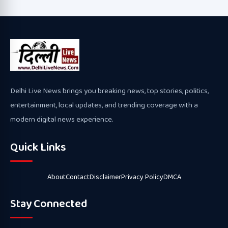
Delhi Live News brings you breaking news, top stories, politics,
entertainment, local updates, and trending coverage with a
modern digital news experience.
Quick Links
About
Contact
Disclaimer
Privacy Policy
DMCA
Stay Connected