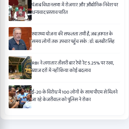
पंजाब विधानसभा में रोजगार और औद्योगिक निवेश पर
धन्यवाद प्रस्ताव पारित
स्वास्थ्य योजना की सफलता तभी है, जब ज़रूरत के
समय लोगों तक उपचार पहुँच सके : डॉ. बलबीर सिंह
RBI ने लगातार तीसरी बार रेपो रेट 5.25% पर रखा,
ब्याज दरों में नहीं किया कोई बदलाव
ई-20 के विरोध में 100 लोगों के साथ पीएम से मिलने
जा रहे केजरीवाल को पुलिस ने रोका