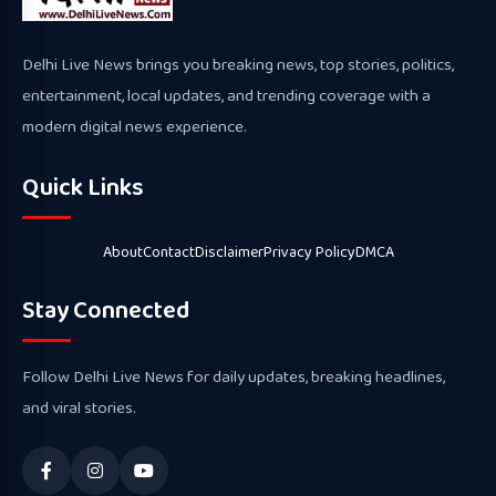
Delhi Live News brings you breaking news, top stories, politics,
entertainment, local updates, and trending coverage with a
modern digital news experience.
Quick Links
About
Contact
Disclaimer
Privacy Policy
DMCA
Stay Connected
Follow Delhi Live News for daily updates, breaking headlines,
and viral stories.