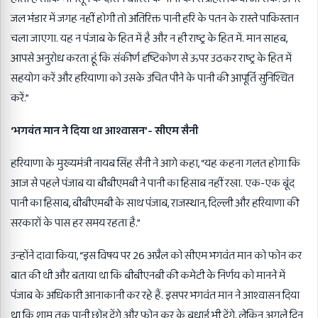
जल भंडार में जगह नहीं होगी तो अतिरिक्त पानी हरि के पतन के रास्ते पाकिस्तान
चला जाएगा. यह न पंजाब के हित में है और न ही राष्ट्र के हित में. मान साहब,
आपसे अनुरोध करता हूं कि संकीर्ण दृष्टिकोण से ऊपर उठकर राष्ट्र के हित में
सहयोग करें और हरियाणा को उसके उचित पीने के पानी की आपूर्ति सुनिश्चित
करें.”
‘भगवंत मान ने दिया था आश्वासन’- सीएम सैनी
हरियाणा के मुख्यमंत्री नायब सिंह सैनी ने आगे कहा, “यह कहना गलत होगा कि
आज से पहले पंजाब या बीबीएमबी ने पानी का हिसाब नहीं रखा. एक-एक बूंद
पानी का हिसाब, बीबीएमबी के साथ पंजाब, राजस्थान, दिल्ली और हरियाणा की
सरकारों के पास हर समय रहता है.”
उन्होंने दावा किया, “इस विषय पर 26 अप्रैल को सीएम भगवंत मान को फोन कर
बात की थी और बताया था कि बीबीएनबी की कमेटी के निर्णय को मानने में
पंजाब के अधिकारी आनाकानी कर रहे हैं. इसपर भगवंत मान ने आश्वासन दिया
था कि शाम तक पानी छोड़ देंगे और फोन कर के बधाई भी देंगे, लेकिन अगले दिन