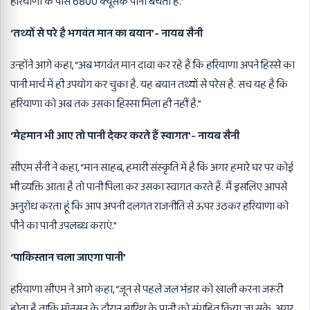
हरियाणा के पास 6800 क्यूसेक पानी बचता है.”
‘तथ्यों से परे है भगवंत मान का बयान’- नायब सैनी
उन्होंने आगे कहा, “अब भगवंत मान दावा कर रहे हैं कि हरियाणा अपने हिस्से का
पानी मार्च में ही उपयोग कर चुका है. यह बयान तथ्यों से परेस है. सच यह है कि
हरियाणा को अब तक उसका हिस्सा मिला ही नहीं है.”
‘मेहमान भी आए तो पानी देकर करते हैं स्वागत’- नायब सैनी
सीएम सैनी ने कहा, “मान साहब, हमारी संस्कृति में है कि अगर हमारे घर पर कोई
भी व्यक्ति आता है तो पानी पिला कर उसका स्वागत करते हैं. मैं इसलिए आपसे
अनुरोध करता हूं कि आप अपनी दलगत राजनीति से ऊपर उठकर हरियाणा को
पीने का पानी उपलब्ध कराएं.”
‘पाकिस्तान चला जाएगा पानी’
हरियाणा सीएम ने आगे कहा, “जून से पहले जल भंडार को खाली करना जरूरी
होता है ताकि मॉनसून के दौरान बारिश के पानी को संग्रहित किया जा सके. अगर