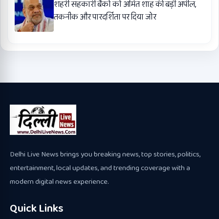
शहरी सहकारी बैंकों को अमित शाह की बड़ी अपील,
तकनीक और पारदर्शिता पर दिया जोर
Delhi Live News brings you breaking news, top stories, politics,
entertainment, local updates, and trending coverage with a
modern digital news experience.
Quick Links