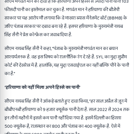
सीएम भगवंत मान का दावा है कि हरियाणा अपने हिस्से से ज्यादा पानी यानी 103
फीसदी पानी का इस्तेमाल कर चुका है. भगवंत मान ने हरियाणा की बीजेपी
सरकार पर यह आरोप भी लगाया कि वे भाखरा ब्यास मैनेजमेंट बोर्ट (BBMB) के
जरिए पंजाब सरकार पर दबाव बना रहे हैं. इसपर हरियाणा के मुख्यमंत्री नायब
सिंह सैनी ने प्रेस कॉन्फ्रेंस कर जवाब दिया है.
सीएम नायब सिंह सैनी ने कहा, “पंजाब के मुख्यमंत्री भगवंत मान का बयान
आश्चर्यजनक है. वह इस विषय को राजनीतिक रंग दे रहे हैं. SYL का मुद्दा सुप्रीम
कोर्ट की देखरेख में है. हालांकि, यह मुद्दा एसवाईएल का नहीं बल्कि पीने के पानी
का है.”
‘हरियाणा को नहीं मिला अपने हिस्से का पानी’
सीएम नायब सिंह सैनी ने आंकड़े बताते हुए दावा किया, “हर साल अप्रैल से जून में
बीबीएनबी हरियाणा को 9 हजार क्यूसेक पानी देता है. साल 2022 से 2024 तक
इन तीनों महीनों में इससे कम पानी नहीं दिया गया है. इसमें दिल्ली का हिस्सा
500 क्यूसेक है, राजस्थान का 800 और पंजाब का 400 क्यूसेक है. ऐसे में