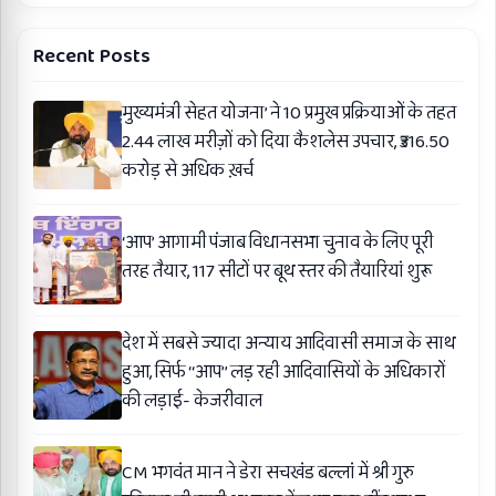
Recent Posts
मुख्यमंत्री सेहत योजना’ ने 10 प्रमुख प्रक्रियाओं के तहत
2.44 लाख मरीज़ों को दिया कैशलेस उपचार, ₹316.50
करोड़ से अधिक ख़र्च
‘आप’ आगामी पंजाब विधानसभा चुनाव के लिए पूरी
तरह तैयार, 117 सीटों पर बूथ स्तर की तैयारियां शुरू
देश में सबसे ज्यादा अन्याय आदिवासी समाज के साथ
हुआ, सिर्फ ‘‘आप’’ लड़ रही आदिवासियों के अधिकारों
की लड़ाई- केजरीवाल
CM भगवंत मान ने डेरा सचखंड बल्लां में श्री गुरु