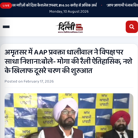
•
 2.44 लाख मरीज़ों को दिया कैशलेस उपचार, ₹316.50 करोड़ से अधिक ख़र्च
‘आप’ आगामी पंजाब विधानसभा च
LIVE
Monday, 10 August 2026
अमृतसर में AAP प्रवक्ता धालीवाल ने विपक्ष पर
साधा निशाना:बोले- मोगा की रैली ऐतिहासिक, नशे
के खिलाफ दूसरे चरण की शुरुआत
Posted on
February 17, 2026