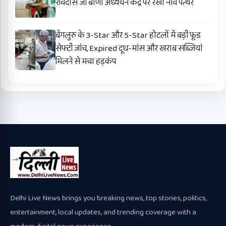
रविदास जी बाणी अध्ययन केंद्र पर रखा नींव पत्थर
बेंगलुरु के 3-Star और 5-Star होटलों में बड़ी फूड
सेफ्टी जांच, Expired दूध-मांस और खराब सब्जियां
मिलने से मचा हड़कंप
Delhi Live News brings you breaking news, top stories, politics,
entertainment, local updates, and trending coverage with a