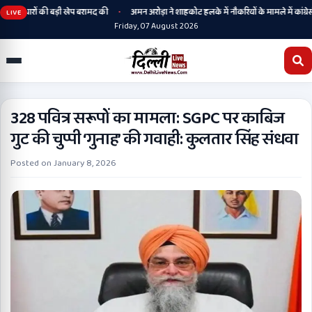
•
हथियारों की बड़ी खेप बरामद की
अमन अरोड़ा ने शाहकोट हलके में नौकरियों के मामले में कांग्रेसी 
LIVE
Friday, 07 August 2026
328 पवित्र सरूपों का मामला: SGPC पर काबिज
गुट की चुप्पी ‘गुनाह’ की गवाही: कुलतार सिंह संधवा
Posted on
January 8, 2026