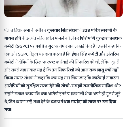
पंजाब विधानसभा के स्पीकर
कुलतार सिंह संधवां
ने
328 पवित्र स्वरूपों के
गायब होने
के अत्यंत संवेदनशील मामले को लेकर
शिरोमणि गुरुद्वारा प्रबंधक
कमेटी (SGPC) पर काबिज गुट
पर गंभीर सवाल खड़े किए हैं। उन्होंने कहा कि
एक ओर SGPC नेतृत्व यह दावा करता है कि
ईशर सिंह कमेटी और अंतरिम
कमेटी
ने दोषियों के खिलाफ स्पष्ट कार्रवाई की सिफारिश की थी, लेकिन दूसरी
ओर सबसे बड़ा सवाल यह है कि
उन सिफारिशों को आज तक लागू क्यों नहीं
किया गया?
संधवां ने कहा कि क्या यह मान लिया जाए कि
कार्रवाई न करना
आरोपियों को सुरक्षित रास्ता देने की सोची-समझी राजनीतिक साजिश थी?
उन्होंने सवाल उठाया कि क्या आरोपी इतने प्रभावशाली थे या अपने ही गुट से जुड़े
थे, जिस कारण उन्हें सजा देने के बजाय
पंथक मर्यादा को ताक पर रख दिया
गया।