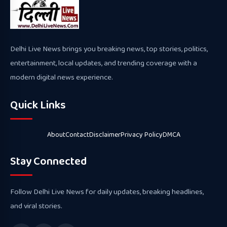
Delhi Live News brings you breaking news, top stories, politics,
entertainment, local updates, and trending coverage with a
modern digital news experience.
Quick Links
About
Contact
Disclaimer
Privacy Policy
DMCA
Stay Connected
Follow Delhi Live News for daily updates, breaking headlines,
and viral stories.