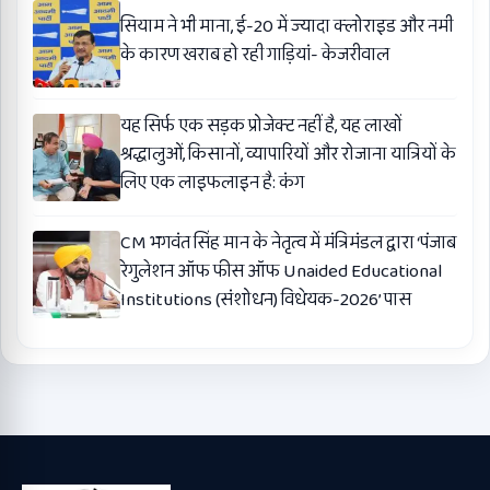
सियाम ने भी माना, ई-20 में ज्यादा क्लोराइड और नमी
के कारण खराब हो रही गाड़ियां- केजरीवाल
यह सिर्फ एक सड़क प्रोजेक्ट नहीं है, यह लाखों
श्रद्धालुओं, किसानों, व्यापारियों और रोजाना यात्रियों के
लिए एक लाइफलाइन है: कंग
CM भगवंत सिंह मान के नेतृत्व में मंत्रिमंडल द्वारा ‘पंजाब
रेगुलेशन ऑफ फीस ऑफ Unaided Educational
Institutions (संशोधन) विधेयक-2026’ पास