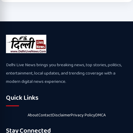
Delhi Live News brings you breaking news, top stories, politics,
entertainment, local updates, and trending coverage with a
modern digital news experience.
Quick Links
About
Contact
Disclaimer
Privacy Policy
DMCA
Stay Connected