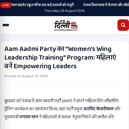
•
ी से लेकर प्राइवेट स्कूल फीस तक कई प्रस्तावों को मंजूरी
पंजाब विधानसभा में रोजगार और औद्योगिक
LIVE
Thursday, 06 August 2026
Aam Aadmi Party का “Women’s Wing
Leadership Training” Program: महिलाएं
बनें Empowering Leaders
Posted on
August 14, 2025
बुधवार को पंजाब में आम आदमी पार्टी (AAP) ने अपने “महिला विंग लीडरशिप
ट्रेनिंग” कार्यक्रम का आयोजन किया, जहां पार्टी प्रमुख
अरविंद केजरीवाल
और
मुख्यमंत्री
भगवंत मान
ने महिलाओं से सशक्त नेतृत्व निभाने की अपील की।