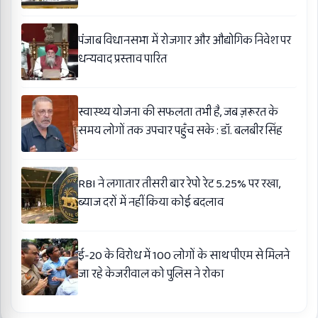
पंजाब विधानसभा में रोजगार और औद्योगिक निवेश पर
धन्यवाद प्रस्ताव पारित
स्वास्थ्य योजना की सफलता तभी है, जब ज़रूरत के
समय लोगों तक उपचार पहुँच सके : डॉ. बलबीर सिंह
RBI ने लगातार तीसरी बार रेपो रेट 5.25% पर रखा,
ब्याज दरों में नहीं किया कोई बदलाव
ई-20 के विरोध में 100 लोगों के साथ पीएम से मिलने
जा रहे केजरीवाल को पुलिस ने रोका